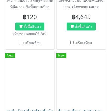
เหมาะกับพื้นผิวเรียบทุกประเภท
ลดการเกิดสนิม เพราะชิ้นส่วน
ที่ต้องการเช็ดพื้นแบบเปียก
90% ผลิตจากสแตนเลส
฿120
฿4,645
สั่งซื้อสินค้า
สั่งซื้อสินค้า
(มีหลายคุณสมบัติให้เลือก)
เปรียบเทียบ
เปรียบเทียบ
New
New