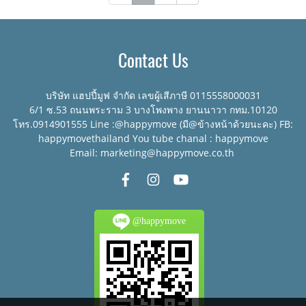
Contact Us
บริษัท แฮปปี้มูฟ จำกัด เลขผู้เสีภาษี 0115558000031
6/1 ซ.53 ถนนพระราม 3 บางโพงพาง ยานนาวา กทม.10120
โทร.0914901555 Line :@happymove (มี@ข้างหน้าด้วยนะคะ) FB:
happymovethailand You tube chanal : happymove
Email: marketing@happymove.co.th
@happymove