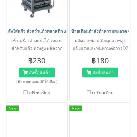
ลังใส่แก้ว ลังคว่ำแก้วพลาสติก 36 ช่อง พร้อมรถเข็นใส่ลังคว่ำแก้ว เข้
ป้ายเตือนกำลังทำความสะอาด Cl
เข้าเครื่องล้างแก้วได้ เหมาะ
ผลิตจากพลาสติกคุณภาพสูง
สำหรับแก้ว ทรงสูง ผลิตจาก
แข็งแรงและทนทานต่อการใช้
วัตถุดิบมีคุณภาพ เหนียวไม่
งาน
฿230
฿180
แตกหักง่าย แข็งแรง ทนทาน
รับน้ำหนักได้ดี มีช่องใส่แก้วน้ำ
สั่งซื้อสินค้า
สั่งซื้อสินค้า
จำนวน 36 ช่อง
(มีหลายคุณสมบัติให้เลือก)
เปรียบเทียบ
เปรียบเทียบ
New
New