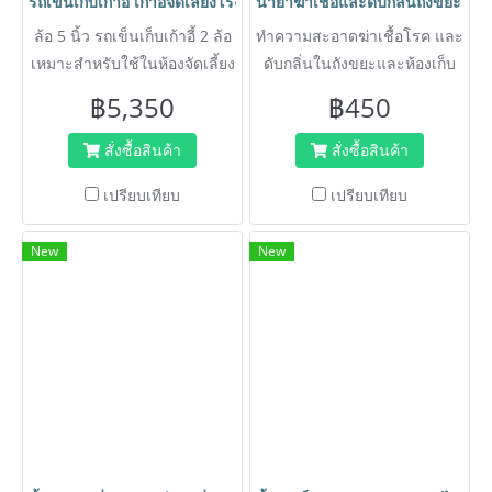
รถเข็นเก็บเก้าอี้ เก้าอี้จัดเลี้ยงโรงแรม รถเข็นสำหรับเก็บเก้าอี้จัดเ
น้ำยาฆ่าเชื้อและดับกลิ่นถังขยะ หรื
ล้อ 5 นิ้ว รถเข็นเก็บเก้าอี้ 2 ล้อ
ทำความสะอาดฆ่าเชื้อโรค และ
เหมาะสำหรับใช้ในห้องจัดเลี้ยง
ดับกลิ่นในถังขยะและห้องเก็บ
ห้องประชุม และโรงแรม
ขยะ
฿5,350
฿450
สั่งซื้อสินค้า
สั่งซื้อสินค้า
เปรียบเทียบ
เปรียบเทียบ
New
New