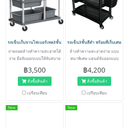
รถเข็นเก็บจานไฟเบอร์เทค3ชั้น หนา ไม่แตกง่าย ไม่มีกลิ่นเหม็น HO
รถเข็น3ชั้นสีดำ พร้อมที่เก็บเศษ
ถาดถอดล้างทำความสะอาดได้
ล้างทำความสะอาดง่าย แบบ
ง่าย มือจับออกแบบให้จับสบาย
หนาพิเศษ แฮนด์จับออกแบบ
ไม่เมื่อยมือ เข็นในที่แคบได้ง่าย
พิเศษจับแล้วสบายมือ ไม่เมืื่อย
฿3,500
฿4,200
สั่งซื้อสินค้า
สั่งซื้อสินค้า
เปรียบเทียบ
เปรียบเทียบ
New
New