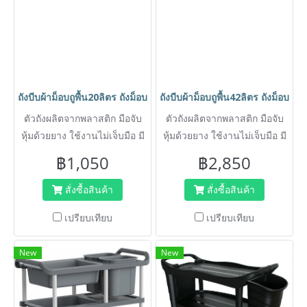
ถังบีบผ้าม็อบถูพื้น20ลิตร ถังม็อบ ถังถูพื้น ถังม็อปติดล้อ ถังทำคว
ถังบีบผ้าม็อบถูพื้น42ลิตร ถังม็อบ
ตัวถังผลิตจากพลาสติก มือจับ
ตัวถังผลิตจากพลาสติก มือจับ
หุ้มด้วยยาง ใช้งานไม่เจ็บมือ มี
หุ้มด้วยยาง ใช้งานไม่เจ็บมือ มี
คันโยกบีบผ้าม็อปให้แห้ง ไม่ต้อง
คันโยกบีบผ้าม็อปให้แห้ง ไม่ต้อง
฿1,050
฿2,850
ใช้มือบีบ
ใช้มือบีบ
สั่งซื้อสินค้า
สั่งซื้อสินค้า
เปรียบเทียบ
เปรียบเทียบ
New
New