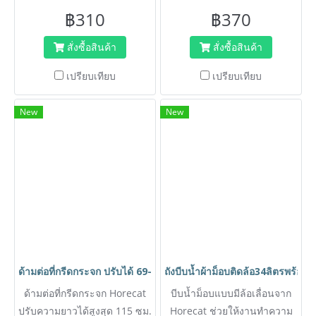
ครบเซ็ท 3 ชิ้น ขนาด 14 นิ้ว
ครบเซ็ท 3 ชิ้น ขนาด 14 นิ้ว
฿310
฿370
ด้ามต่อปรับได้ 115 ซม.
ด้ามต่อปรับได้ 115 ซม.
คุณภาพสูง ทำความสะอาดที่สูง
คุณภาพสูง ทำความสะอาดที่สูง
สั่งซื้อสินค้า
สั่งซื้อสินค้า
ได้อย่างมืออาชีพ
ได้อย่างมืออาชีพ
เปรียบเทียบ
เปรียบเทียบ
New
New
ด้ามต่อที่กรีดกระจก ปรับได้ 69-115cm. ไม่เป็นสนิม น้ำหนักเบา Ho
ถังบีบน้ำผ้าม็อบติดล้อ34ลิตรพร้อมที
ด้ามต่อที่กรีดกระจก Horecat
บีบน้ำม็อบแบบมีล้อเลื่อนจาก
ปรับความยาวได้สูงสุด 115 ซม.
Horecat ช่วยให้งานทำความ