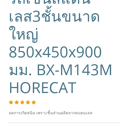
เลส3ชั้นขนาด
ใหญ่
850x450x900
มม. BX-M143M
HORECAT
ลดการเกิดสนิม เพราะชิ้นส่วนผลิตจากสแตนเลส