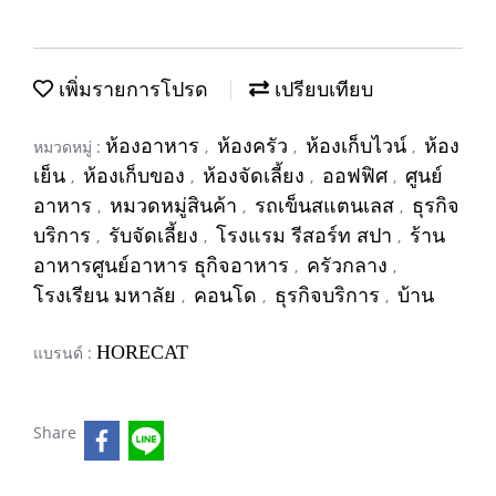
เพิ่มรายการโปรด
เปรียบเทียบ
ห้องอาหาร
ห้องครัว
ห้องเก็บไวน์
ห้อง
หมวดหมู่ :
,
,
,
เย็น
ห้องเก็บของ
ห้องจัดเลี้ยง
ออฟฟิศ
ศูนย์
,
,
,
,
อาหาร
หมวดหมู่สินค้า
รถเข็นสแตนเลส
ธุรกิจ
,
,
,
บริการ
รับจัดเลี้ยง
โรงแรม รีสอร์ท สปา
ร้าน
,
,
,
อาหารศูนย์อาหาร ธุกิจอาหาร
ครัวกลาง
,
,
โรงเรียน มหาลัย
คอนโด
ธุรกิจบริการ
บ้าน
,
,
,
HORECAT
แบรนด์ :
Share