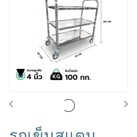
รถเข็นสแตน