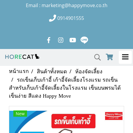
Email : marketing@happymove.co.th
0914901555
หน้าแรก
สินค้าทั้งหมด
ห้องจัดเลี้ยง
รถเข็นเก็บเก้าอี้ เก้าอี้จัดเลี้ยงโรงแรม รถเข็น
สำหรับเก็บเก้าอี้จัดเลี้ยงในโรงแรม เข็นบนพรมได้
เข็นง่าย สีแดง Happy Move
New