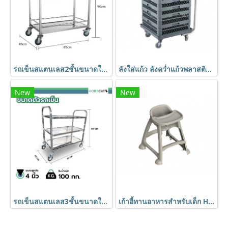
รถเข็นสแตนเลส2ชั้นขนาดใหญ่ 850x450x900 มม.มีที่กั้นกันของหล่น BX-M145M HORECAT
ลังใส่แก้ว ลังคว่ำแก้วพลาสติก 36 ช่อง พร้อมรถเข็นใส่ลังคว่ำแก้ว เข้าเครื่องล้างแก้วได้ HORECAT
New
New
รถเข็นสแตนเลส3ชั้นขนาดใหญ่ 850x450x900 มม. BX-M143M HORECAT
เก้าอี้ทานอาหารสำหรับเด็ก HORECAT 56053