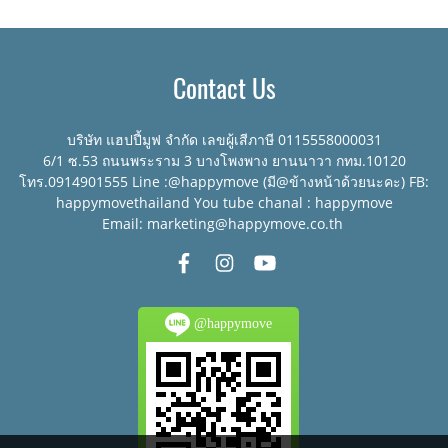
Contact Us
บริษัท แฮปปี้มูฟ จำกัด เลขผู้เสีภาษี 0115558000031
6/1 ซ.53 ถนนพระราม 3 บางโพงพาง ยานนาวา กทม.10120
โทร.0914901555 Line :@happymove (มี@ข้างหน้าด้วยนะคะ) FB:
happymovethailand You tube chanal : happymove
Email: marketing@happymove.co.th
@happymove