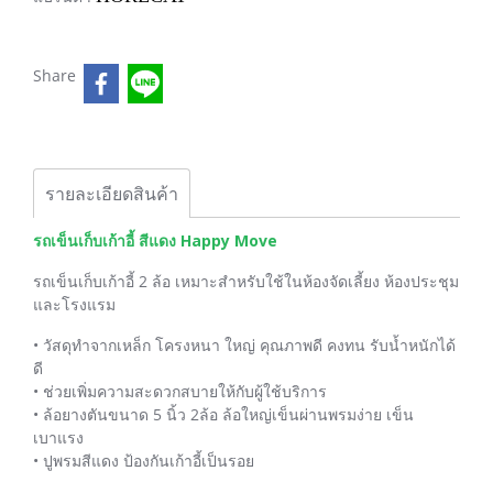
Share
รายละเอียดสินค้า
รถเข็นเก็บเก้าอี้ สีแดง Happy Move
รถเข็นเก็บเก้าอี้ 2 ล้อ เหมาะสำหรับใช้ในห้องจัดเลี้ยง ห้องประชุม
และโรงแรม
• วัสดุทำจากเหล็ก โครงหนา ใหญ่ คุณภาพดี คงทน รับน้ำหนักได้
ดี
• ช่วยเพิ่มความสะดวกสบายให้กับผู้ใช้บริการ
• ล้อยางตันขนาด 5 นิ้ว 2ล้อ ล้อใหญ่เข็นผ่านพรมง่าย เข็น
เบาแรง
• ปูพรมสีแดง ป้องกันเก้าอี้เป็นรอย