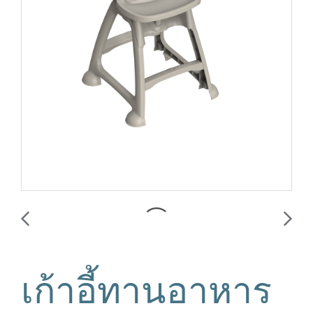
เก้าอี้ทานอาหาร