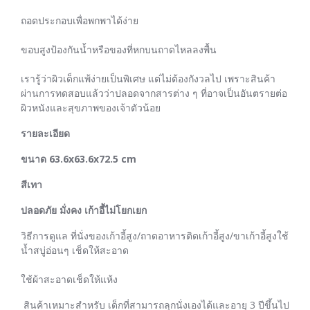
ถอดประกอบเพื่อพกพาได้ง่าย
ขอบสูงป้องกันน้ำหรือของที่หกบนถาดไหลลงพื้น
เรารู้ว่าผิวเด็กแพ้ง่ายเป็นพิเศษ แต่ไม่ต้องกังวลไป เพราะสินค้า
ผ่านการทดสอบแล้วว่าปลอดจากสารต่าง ๆ ที่อาจเป็นอันตรายต่อ
ผิวหนังและสุขภาพของเจ้าตัวน้อย
รายละเอียด
ขนาด 63.6x63.6x72.5 cm
สีเทา
ปลอดภัย มั่งคง เก้าอี้ไม่โยกเยก
วิธีการดูแล ที่นั่งของเก้าอี้สูง/ถาดอาหารติดเก้าอี้สูง/ขาเก้าอี้สูงใช้
น้ำสบู่อ่อนๆ เช็ดให้สะอาด
ใช้ผ้าสะอาดเช็ดให้แห้ง
สินค้าเหมาะสำหรับ เด็กที่สามารถลุกนั่งเองได้และอายุ 3 ปีขึ้นไป