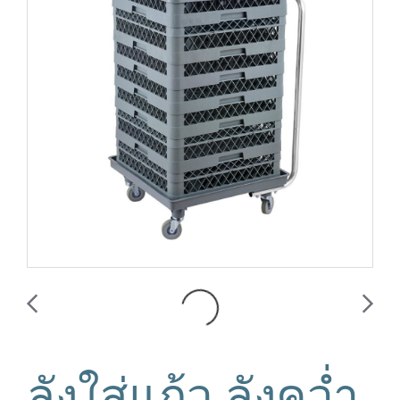
ลังใส่แก้ว ลังคว่ำ