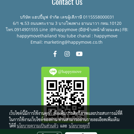
Contact Us
บริษัท แฮปปี้มูฟ จำกัด เลขผู้เสีภาษี 0115558000031
6/1 ซ.53 ถนนพระราม 3 บางโพงพาง ยานนาวา กทม.10120
โทร.0914901555 Line :@happymove (มี@ข้างหน้าด้วยนะคะ) FB:
happymovethailand You tube chanal : happymove
Email: marketing@happymove.co.th
@happymove
เว็บไซต์นี้มีการใช้งานคุกกี้ เพื่อเพิ่มประสิทธิภาพและประสบการณ์ที่ดี
ในการใช้งานเว็บไซต์ของท่าน ท่านสามารถอ่านรายละเอียดเพิ่มเติม
ได้ที่
นโยบายความเป็นส่วนตัว
และ
นโยบายคุกกี้