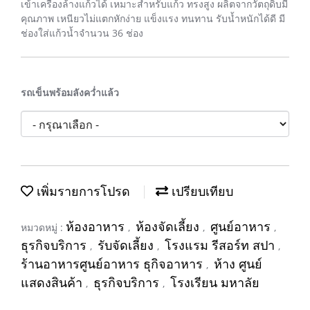
เข้าเครื่องล้างแก้วได้ เหมาะสำหรับแก้ว ทรงสูง ผลิตจากวัตถุดิบมี
คุณภาพ เหนียวไม่แตกหักง่าย แข็งแรง ทนทาน รับน้ำหนักได้ดี มี
ช่องใส่แก้วน้ำจำนวน 36 ช่อง
รถเข็นพร้อมลังคว่ำแล้ว
เพิ่มรายการโปรด
เปรียบเทียบ
ห้องอาหาร
ห้องจัดเลี้ยง
ศูนย์อาหาร
หมวดหมู่ :
,
,
,
ธุรกิจบริการ
รับจัดเลี้ยง
โรงแรม รีสอร์ท สปา
,
,
,
ร้านอาหารศูนย์อาหาร ธุกิจอาหาร
ห้าง ศูนย์
,
แสดงสินค้า
ธุรกิจบริการ
โรงเรียน มหาลัย
,
,