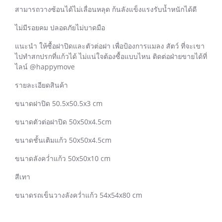
สามารถวางซ้อนได้ไม่เลื่อนหลุด ก้นลังแข็งแรงรับน้ำหนักได้ดี
ไม่มีรอยคม ปลอดภัยไม่บาดมือ
แนะนำ ให้ซื้อฝาปิดและตัวต่อฝา เพื่อป้องการแมลง สัตว์ ที่จะเขา
ไปทำสกปรกที่แก้วได้ ไม่แน่ใจต้องซื้อแบบไหน ติดต่อฝ่ายขายได้ที่
ไลน์ @happymove
รายละเอียดสินค้า
ขนาดฝาปิด 50.5x50.5x3 cm
ขนาดตัวต่อฝาปิด 50x50x4.5cm
ขนาดชั้นเติมแก้ว 50x50x4.5cm
ขนาดลังคว่ำแก้ว 50x50x10 cm
สีเทา
ขนาดรถเข็นวางลังคว่ำแก้ว 54x54x80 cm