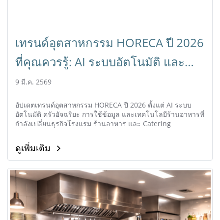
เทรนด์อุตสาหกรรม HORECA ปี 2026
ที่คุณควรรู้: AI ระบบอัตโนมัติ และ
อนาคตธุรกิจร้านอาหาร
9 มี.ค. 2569
อัปเดตเทรนด์อุตสาหกรรม HORECA ปี 2026 ตั้งแต่ AI ระบบ
อัตโนมัติ ครัวอัจฉริยะ การใช้ข้อมูล และเทคโนโลยีร้านอาหารที่
กำลังเปลี่ยนธุรกิจโรงแรม ร้านอาหาร และ Catering
ดูเพิ่มเติม