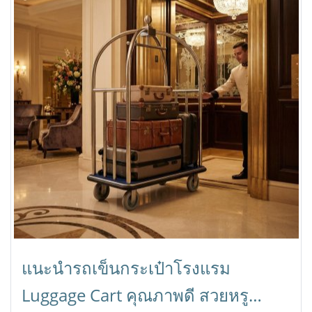
แนะนำรถเข็นกระเป๋าโรงแรม
Luggage Cart คุณภาพดี สวยหรู