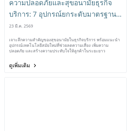
ความปลอดภัยและสุขอนามัยธุรกิจ
บริการ: 7 อุปกรณ์ยกระดับมาตรฐานที่
ทุกร้านต้องมี
23 มี.ค. 2569
เจาะลึกความสำคัญของสุขอนามัยในธุรกิจบริการ พร้อมแนะนำ
อุปกรณ์เทคโนโลยีสมัยใหม่ที่ช่วยลดความเสี่ยง เพิ่มความ
ปลอดภัย และสร้างความประทับใจให้ลูกค้าในระยะยาว
ดูเพิ่มเติม