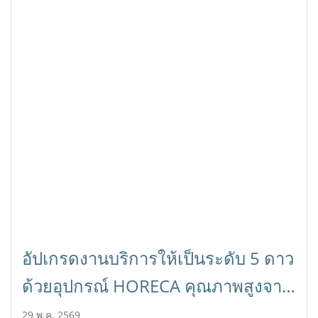
อัปเกรดงานบริการให้เป็นระดับ 5 ดาว
ด้วยอุปกรณ์ HORECA คุณภาพสูงจาก
Horecat
29 พ.ค. 2569