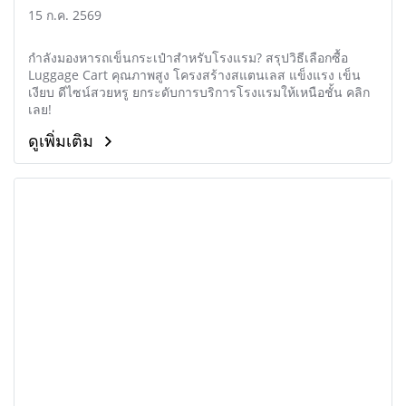
ทนทาน
15 ก.ค. 2569
กำลังมองหารถเข็นกระเป๋าสำหรับโรงแรม? สรุปวิธีเลือกซื้อ
Luggage Cart คุณภาพสูง โครงสร้างสแตนเลส แข็งแรง เข็น
เงียบ ดีไซน์สวยหรู ยกระดับการบริการโรงแรมให้เหนือชั้น คลิก
เลย!
ดูเพิ่มเติม