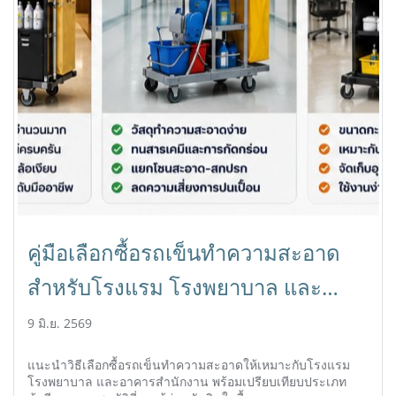
คู่มือเลือกซื้อรถเข็นทำความสะอาด
สำหรับโรงแรม โรงพยาบาล และ
อาคารสำนักงาน | HORECAT
9 มิ.ย. 2569
แนะนำวิธีเลือกซื้อรถเข็นทำความสะอาดให้เหมาะกับโรงแรม
โรงพยาบาล และอาคารสำนักงาน พร้อมเปรียบเทียบประเภท