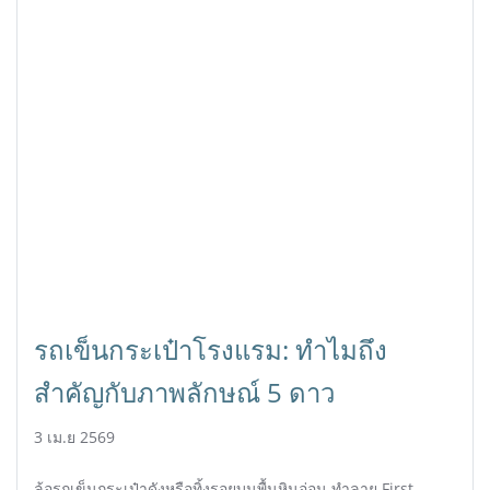
รถเข็นกระเป๋าโรงแรม: ทำไมถึง
สำคัญกับภาพลักษณ์ 5 ดาว
3 เม.ย 2569
ล้อรถเข็นกระเป๋าดังหรือทิ้งรอยบนพื้นหินอ่อน ทำลาย First