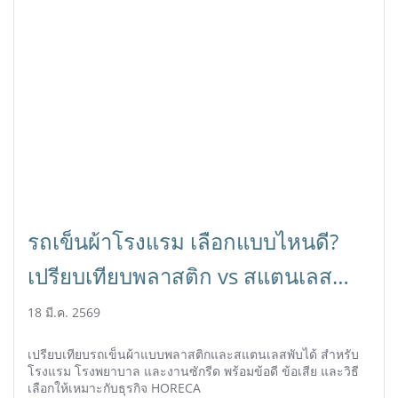
รถเข็นผ้าโรงแรม เลือกแบบไหนดี?
เปรียบเทียบพลาสติก vs สแตนเลส
พร้อมวิธีเลือกให้คุ้ม | HORECA
18 มี.ค. 2569
เปรียบเทียบรถเข็นผ้าแบบพลาสติกและสแตนเลสพับได้ สำหรับ
โรงแรม โรงพยาบาล และงานซักรีด พร้อมข้อดี ข้อเสีย และวิธี
เลือกให้เหมาะกับธุรกิจ HORECA