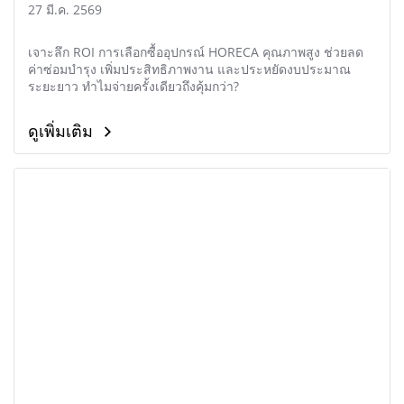
ยาว
27 มี.ค. 2569
เจาะลึก ROI การเลือกซื้ออุปกรณ์ HORECA คุณภาพสูง ช่วยลด
ค่าซ่อมบำรุง เพิ่มประสิทธิภาพงาน และประหยัดงบประมาณ
ระยะยาว ทำไมจ่ายครั้งเดียวถึงคุ้มกว่า?
ดูเพิ่มเติม