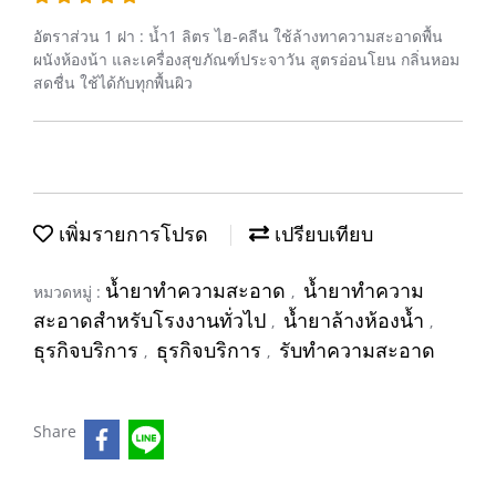
อัตราส่วน 1 ฝา : น้ำ1 ลิตร ไฮ-คลีน ใช้ล้างทาความสะอาดพื้น
ผนังห้องน้า และเครื่องสุขภัณฑ์ประจาวัน สูตรอ่อนโยน กลิ่นหอม
สดชื่น ใช้ได้กับทุกพื้นผิว
เพิ่มรายการโปรด
เปรียบเทียบ
น้ำยาทำความสะอาด
น้ำยาทำความ
หมวดหมู่ :
,
สะอาดสำหรับโรงงานทั่วไป
น้ำยาล้างห้องน้ำ
,
,
ธุรกิจบริการ
ธุรกิจบริการ
รับทำความสะอาด
,
,
Share