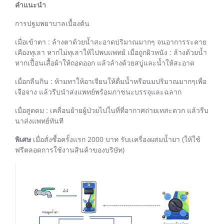
คำแนะนำ
การปฐมพยาบาลเบื้องต้น
เมื่อเข้าตา : ล้างตาด้วยน้ำสะอาดปริมาณมากๆ จนอาการระคาย
เคืองทุเลา หากไม่ทุเลาให้ไปพบแพทย์ เมื่อถูกผิวหนัง : ล้างด้วยน้ำ
หากเปื้อนเสื้อผ้าให้ถอดออก แล้วล้างด้วยสบู่และน้ำให้สะอาด
เมื่อกลืนกิน : ห้ามทาให้อาเจียนให้ดื่มน้ำหรือนมปริมาณมากๆเพื่อ
เจือจาง แล้วรีบนำส่งแพทย์พร้อมภาชนะบรรจุและฉลาก
เมื่อสูดดม : เคลื่อนย้ายผู้ป่วยไปในที่ที่อากาศถ่ายเทสะดวก แล้วรีบ
นาส่งแพทย์ทันที
พิเศษ
เมื่อสั่งซื้อครั้งแรก 2000 บาท รับเเครื่องผสมน้ำยา (ให้ใช้
ฟรีตลอดการใช้งานสินค้าของบริษัท)