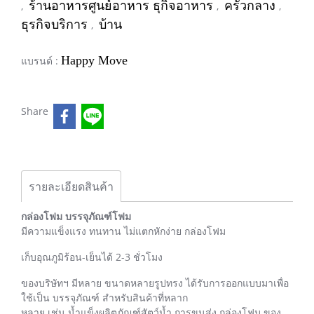
ร้านอาหารศูนย์อาหาร ธุกิจอาหาร
ครัวกลาง
,
,
,
ธุรกิจบริการ
บ้าน
,
Happy Move
แบรนด์ :
Share
รายละเอียดสินค้า
กล่องโฟม บรรจุภัณฑ์โฟม
มีความแข็งแรง ทนทาน ไม่แตกหักง่าย กล่องโฟม
เก็บอุณภูมิร้อน-เย็นได้ 2-3 ชั่วโมง
ของบริษัทฯ มีหลาย ขนาดหลายรูปทรง ได้รับการออกแบบมาเพื่อ
ใช้เป็น บรรจุภัณฑ์ สำหรับสินค้าที่หลาก
หลาย เช่น น้ำแข็งผลิตภัณฑ์สัตว์น้ำ การขนส่ง กล่องโฟม ของ