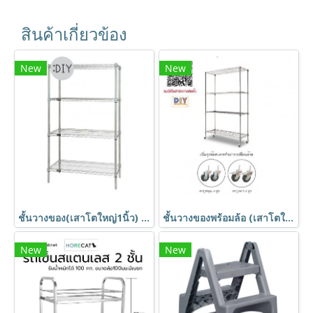
สินค้าเกี่ยวข้อง
New
New
ชั้นวางของ(เสาโตใหญ่1นิ้ว) ชั้นอเนกประสงค์ชุบโครเมี่ยม ชั้นวาง4ชั้น ถอดประกอบได้ Shelf ตรา Happy Move
ชั้นวางของพร้อมล้อ (เสาโตใหญ่1นิ้ว) ชั้นอเนกประสงค์ชุบโครเมี่ยม ชั้นวาง4ชั้น ถอดประกอบได้ Shelf ตรา Happy Move
New
New