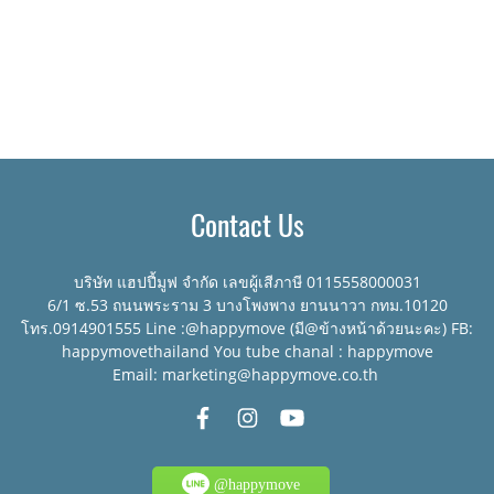
Contact Us
บริษัท แฮปปี้มูฟ จำกัด เลขผู้เสีภาษี 0115558000031
6/1 ซ.53 ถนนพระราม 3 บางโพงพาง ยานนาวา กทม.10120
โทร.0914901555 Line :@happymove (มี@ข้างหน้าด้วยนะคะ) FB:
happymovethailand You tube chanal : happymove
Email: marketing@happymove.co.th
@happymove