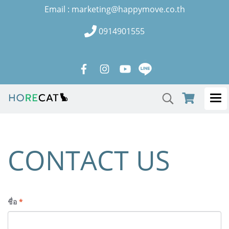
Email : marketing@happymove.co.th
0914901555
CONTACT US
ชื่อ
*