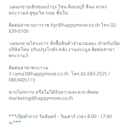
แผนกขายเชิงซ่อมบำรุง โซน ฝั่งธนบุรี สีลม สาทร
พระราม4 สุขุมวิท กทม ชั้นใน
ติดต่อสาขาเยาวราช hyr@happymove.co.th โทร.02-
639-0100
แผนกขายโครงการ สั่งซื้อสินค้าจำนวนเยอะ สำหรับเปิด
บริษัทใหม่ ปรับปรุงโกดัง คลัง งานประมูล ติดต่อสาขา
พระราม3
ติดต่อสาขาพระราม
3 rama3@happymove.co.th โทร.02-683-2525 /
0863405113
หากไม่ทราบ หรือไม่ได้รับความสะดวก ติดต่อ
marketing@happymove.co.th
***เปิดทำการ วันจันทร์ - วันเสาร์ เวลา 8.00 - 17.00
น.***