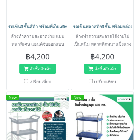
รถเข็น3ชั้นสีดำ พร้อมที่เก็บเศษอาหารสีดำ หรือเก็บช้อน แบบหนาพิ
รถเข็นพลาสติก3ชั้น พร้อมกล่องใ
ล้างทำความสะอาดง่าย แบบ
ล้างทำความสะอาดได้ง่ายไม่
หนาพิเศษ แฮนด์จับออกแบบ
เป็นสนิม พลาสติกหนาแข็งแรง
พิเศษจับแล้วสบายมือ ไม่เมืื่อย
ไม่แอ่น เมื่อรับน้ำหนัก
฿4,200
฿4,200
สั่งซื้อสินค้า
สั่งซื้อสินค้า
เปรียบเทียบ
เปรียบเทียบ
New
New