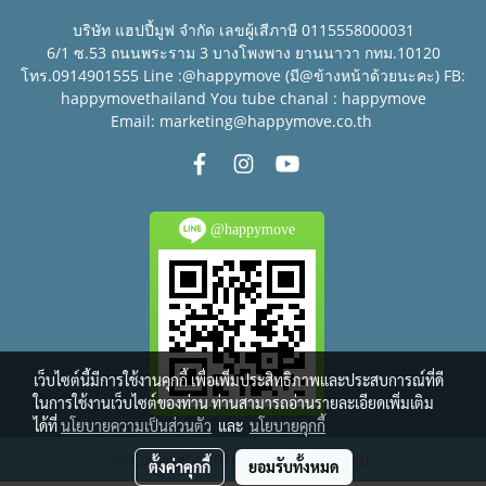
บริษัท แฮปปี้มูฟ จำกัด เลขผู้เสีภาษี 0115558000031
6/1 ซ.53 ถนนพระราม 3 บางโพงพาง ยานนาวา กทม.10120
โทร.0914901555 Line :@happymove (มี@ข้างหน้าด้วยนะคะ) FB:
happymovethailand You tube chanal : happymove
Email: marketing@happymove.co.th
@happymove
เว็บไซต์นี้มีการใช้งานคุกกี้ เพื่อเพิ่มประสิทธิภาพและประสบการณ์ที่ดี
ในการใช้งานเว็บไซต์ของท่าน ท่านสามารถอ่านรายละเอียดเพิ่มเติม
ได้ที่
นโยบายความเป็นส่วนตัว
และ
นโยบายคุกกี้
© Copyright 2016 All right reserved.
ตั้งค่าคุกกี้
ยอมรับทั้งหมด