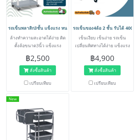
รถเข็นพลาสิก3ชั้น แข็งแรง หนา ไม่เป็นสนิม ใช้เป็นรถเข็นเก็บจา
รถเข็นของ4ล้อ 2 ชั้น รับได้ 400 ก
ล้างทำความสะอาดได้ง่าย ติด
เข็นเงียบ เข็นง่าย รถเข็น
ตั้งล้อขนาด3นิ้ว แข็งแรง
เปลี่ยนทิศทางได้ง่าย แข็งแรง
ทนทาน
ไม่บุบ ไม่งอ ไม่เป็นสนิม รับน้ำ
฿2,500
฿4,900
หนักได้มาก แบรนด์ HORECAT
สั่งซื้อสินค้า
สั่งซื้อสินค้า
เปรียบเทียบ
เปรียบเทียบ
New