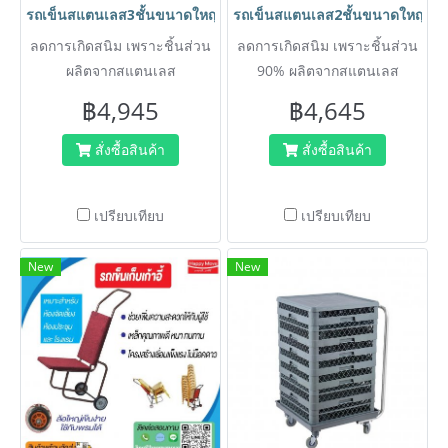
รถเข็นสแตนเลส3ชั้นขนาดใหญ่ 850x450x900 มม. BX-M143M HO
รถเข็นสแตนเลส2ชั้นขนาดใหญ่ 85
ลดการเกิดสนิม เพราะชิ้นส่วน
ลดการเกิดสนิม เพราะชิ้นส่วน
ผลิตจากสแตนเลส
90% ผลิตจากสแตนเลส
฿4,945
฿4,645
สั่งซื้อสินค้า
สั่งซื้อสินค้า
เปรียบเทียบ
เปรียบเทียบ
New
New