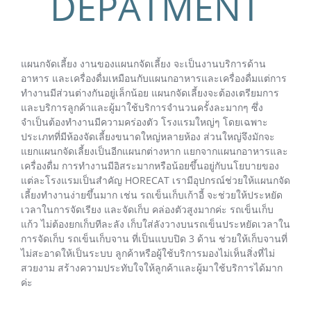
DEPATMENT
แผนกจัดเลี้ยง งานของแผนกจัดเลี้ยง จะเป็นงานบริการด้าน
อาหาร และเครื่องดื่มเหมือนกับแผนกอาหารและเครื่องดื่มแต่การ
ทำงานมีส่วนต่างกันอยู่เล็กน้อย แผนกจัดเลี้ยงจะต้องเตรียมการ
และบริการลูกค้าและผู้มาใช้บริการจำนวนครั้งละมากๆ ซึ่ง
จำเป็นต้องทำงานมีความคร่องตัว โรงแรมใหญ่ๆ โดยเฉพาะ
ประเภทที่มีห้องจัดเลี้ยงขนาดใหญ่หลายห้อง ส่วนใหญ่จึงมักจะ
แยกแผนกจัดเลี้ยงเป็นอีกแผนกต่างหาก แยกจากแผนกอาหารและ
เครื่องดื่ม การทำงานมีอิสระมากหรือน้อยขึ้นอยู่กับนโยบายของ
แต่ละโรงแรมเป็นสำคัญ HORECAT เรามีอุปกรณ์ช่วยให้แผนกจัด
เลี้ยงทำงานง่ายขึ้นมาก เช่น รถเข็นเก็บเก้าอี้ จะช่วยให้ประหยัด
เวลาในการจัดเรียง และจัดเก็บ คล่องตัวสูงมากค่ะ รถเข็นเก็บ
แก้ว ไม่ต้องยกเก็บทีละลัง เก็บใส่ลังวางบนรถเข็นประหยัดเวลาใน
การจัดเก็บ รถเข็นเก็บจาน ที่เป็นแบบปิด 3 ด้าน ช่วยให้เก็บจานที่
ไม่สะอาดให้เป็นระบบ ลูกค้าหรือผู้ใช้บริการมองไม่เห็นสิ่งที่ไม่
สวยงาม สร้างความประทับใจให้ลูกค้าและผู้มาใช้บริการได้มาก
ค่ะ