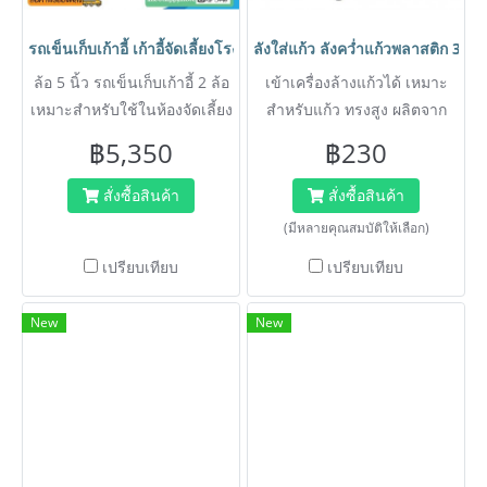
รถเข็นเก็บเก้าอี้ เก้าอี้จัดเลี้ยงโรงแรม รถเข็นสำหรับเก็บเก้าอี้จัดเ
ลังใส่แก้ว ลังคว่ำแก้วพลาสติก 36 ช
ล้อ 5 นิ้ว รถเข็นเก็บเก้าอี้ 2 ล้อ
เข้าเครื่องล้างแก้วได้ เหมาะ
เหมาะสำหรับใช้ในห้องจัดเลี้ยง
สำหรับแก้ว ทรงสูง ผลิตจาก
ห้องประชุม และโรงแรม
วัตถุดิบมีคุณภาพ เหนียวไม่
฿5,350
฿230
แตกหักง่าย แข็งแรง ทนทาน
รับน้ำหนักได้ดี มีช่องใส่แก้วน้ำ
สั่งซื้อสินค้า
สั่งซื้อสินค้า
จำนวน 36 ช่อง
(มีหลายคุณสมบัติให้เลือก)
เปรียบเทียบ
เปรียบเทียบ
New
New