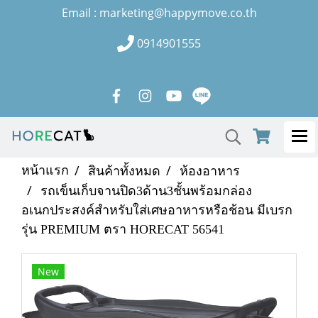
Email : marketing@happymove.co.th
0914901555
หน้าแรก
สินค้าทั้งหมด
ห้องอาหาร
รถเข็นเก็บจานปิด3ด้าน3ชั้นพร้อมกล่อง
อเนกประสงค์สำหรับใส่เศษอาหารหรือช้อน มีเบรก
รุ่น PREMIUM ตรา HORECAT 56541
New