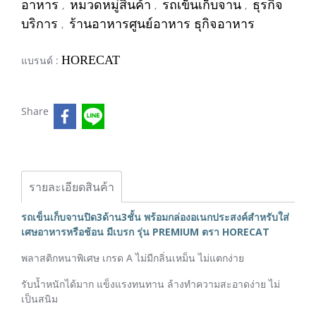
อาหาร
หมวดหมู่สินค้า
รถเข็นเก็บจาน
ธุรกิจ
,
,
,
บริการ
ร้านอาหารศูนย์อาหาร ธุกิจอาหาร
,
HORECAT
แบรนด์ :
Share
รายละเอียดสินค้า
รถเข็นเก็บจานปิด3ด้าน3ชั้น พร้อมกล่องอเนกประสงค์สำหรับใส่
เศษอาหารหรือช้อน มีเบรก รุ่น PREMIUM ตรา HORECAT
พลาสติกหนาพิเศษ เกรด A ไม่มีกลิ่นเหม็น ไม่แตกง่าย
รับน้ำหนักได้มาก แข็งแรงทนทาน ล้างทำความสะอาดง่าย ไม่
เป็นสนิม