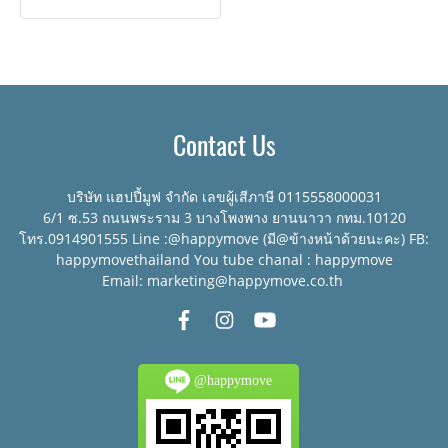
ไม่สึกเร็ว) หากต้องการล้อหมุน
ไม่สึกเร็ว) หากต้องการล้อหมุน
ได้ 2 ตัวและหมุนไม่ได้ 2 ตัว
ได้ 2 ตัวและหมุนไม่ได้ 2 ตัว
(เหมาะสำหรับการใช้งานทาง
(เหมาะสำหรับการใช้งานทาง
ตรง ต้องการเนื้อที่ในการตีวง
ตรง ต้องการเนื้อที่ในการตีวง
เลี้ยว) กรุณาแจ้งล่วงหน้า
เลี้ยว) กรุณาแจ้งล่วงหน้า
Contact Us
สามารถติดตั้งโซ่กันไฟฟ้าสถิตย์
สามารถติดตั้งโซ่กันไฟฟ้าสถิตย์
หรือล้อทางเลื่อนได้ กรุณา
หรือล้อทางเลื่อนได้ กรุณา
ติดต่อฝ่ายขาย...
ติดต่อฝ่ายขาย...
บริษัท แฮปปี้มูฟ จำกัด เลขผู้เสีภาษี 0115558000031
6/1 ซ.53 ถนนพระราม 3 บางโพงพาง ยานนาวา กทม.10120
โทร.0914901555 Line :@happymove (มี@ข้างหน้าด้วยนะคะ) FB:
happymovethailand You tube chanal : happymove
Email: marketing@happymove.co.th
@happymove