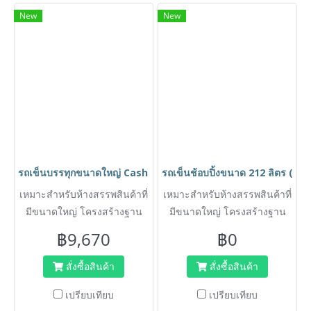
ได้
New
New
รถเข็นบรรทุกขนาดใหญ่ Cash and carry (เหมือนห้าง Makro) H
รถเข็นช้อบปิ้งขนาด 212 ลิตร (เห
เหมาะสำหรับห้างสรรพสินค้าที่
เหมาะสำหรับห้างสรรพสินค้าที่
มีขนาดใหญ่ โครงสร้างฐาน
มีขนาดใหญ่ โครงสร้างฐาน
เป็นเหล็กoval มีความแข็งแรง
เป็นเหล็กoval มีความแข็งแรง
฿9,670
฿0
ไม่เหมือนโครงสร้างทั่วไปที่เป็น
ไม่เหมือนโครงสร้างทั่วไปที่เป็น
ฐานลวดหรือขาทรงเอ (หรือทรง
ฐานลวดหรือขาทรงเอ (หรือทรง
สั่งซื้อสินค้า
สั่งซื้อสินค้า
วีหงาย) ลดปัญหาแชชซีหักงอ ที่
วีหงาย) ลดปัญหาแชชซีหักงอ ที่
เปรียบเทียบ
เปรียบเทียบ
เกิดจากการชนหรือกระแทก
เกิดจากการชนหรือกระแทก