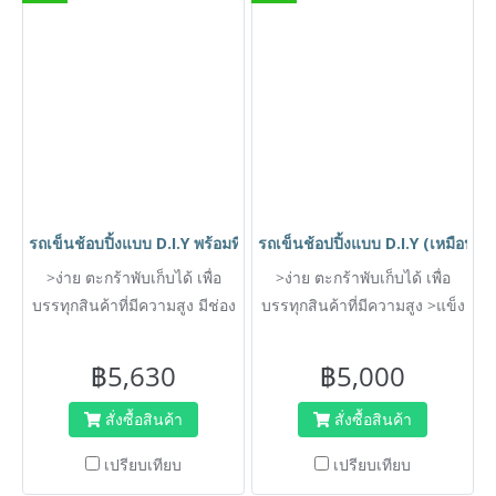
รถเข็นช้อบปิ้งแบบ D.I.Y พร้อมที่วางของเป็นแผ่นด้านข้าง (เหมือนห
รถเข็นช้อปปิ้งแบบ D.I.Y (เหมือนห
>ง่าย ตะกร้าพับเก็บได้ เพื่อ
>ง่าย ตะกร้าพับเก็บได้ เพื่อ
บรรทุกสินค้าที่มีความสูง มีช่อง
บรรทุกสินค้าที่มีความสูง >แข็ง
ใส่ของที่เป็นลักษณะแผ่นด้าน
แรง โครงสร้างเหล็กชึบซิงค์
ข้าง เช่นประตู หรือไม้อัดได้
>ประหยัด พื้้นที่สามารถซ้อนคัน
฿5,630
฿5,000
>แข็งแรง โครงสร้างเหล็กพ่นสี
ได้
อีพ๊อกซี่ ตัวถาดและตะกร้าชุบ
สั่งซื้อสินค้า
สั่งซื้อสินค้า
ซิงค์เคลือบแล็คเกอร์ใส
เปรียบเทียบ
เปรียบเทียบ
>ประหยัด พื้้นที่สามารถซ้อนคัน