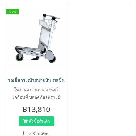
ไม่สึกเร็ว) หากต้องการล้อหมุน
ไม่สึกเร็ว) หากต้องการล้อหมุน
หมอนถนนหรือลงจากทางลาด
หมอนถนนหรือลงจากทางลาด
New
ได้ 2 ตัวและหมุนไม่ได้ 2 ตัว
ได้ 2 ตัวและหมุนไม่ได้ 2 ตัว
พร้อมถาดล่าง เพิ่มความจุสินค้า
พร้อมถาดล่าง เพิ่มความจุสินค้า
(เหมาะสำหรับการใช้งานทาง
(เหมาะสำหรับการใช้งานทาง
ให้ลูกค้า ทำให้ร้านค้าเพิ่มยอด
ให้ลูกค้า ทำให้ร้านค้าเพิ่มยอด
ตรง ต้องการเนื้อที่ในการตีวง
ตรง ต้องการเนื้อที่ในการตีวง
ขายได้ ดีไซน์รถสามารถซ้อน
ขายได้ ดีไซน์รถสามารถซ้อน
เลี้ยว) กรุณาแจ้งล่วงหน้า
เลี้ยว) กรุณาแจ้งล่วงหน้า
คันได้โดยไม่เกิดปัญหาล้อหลัง
คันได้โดยไม่เกิดปัญหาล้อหลัง
สามารถติดตั้งโซ่กันไฟฟ้าสถิตย์
สามารถติดตั้งโซ่กันไฟฟ้าสถิตย์
เสียหายจากการเปลี่ยนเข็น
เสียหายจากการเปลี่ยนเข็น
หรือล้อทางเลื่อนได้ กรุณา
หรือล้อทางเลื่อนได้ กรุณา
เปลี่ยนทิศทางจากการจัดเก็บ
เปลี่ยนทิศทางจากการจัดเก็บ
ติดต่อฝ่ายขาย...
ติดต่อฝ่ายขาย...
ของพนักงาน มีอะไหล่รถเข็นให้
ของพนักงาน มีอะไหล่รถเข็นให้
เปลี่ยน ไม่เป็นสนิม สามารถ
เปลี่ยน ไม่เป็นสนิม สามารถ
ล้างทำความสะอาดง่าย ติดตั้ง
ล้างทำความสะอาดง่าย ติดตั้ง
รถเข็นกระเป๋าสนามบิน รถเข็นกระเป๋าโรงแรม รถเข็นบรรทุกกระเป
อุปกรณ์พลาสติก เช่นเบบี้ซีท
อุปกรณ์พลาสติก เช่นเบบี้ซีท
ขอบคิ้วป้องกันการสึกหรอของ
ขอบคิ้วป้องกันการสึกหรอของ
ใช้งานง่าย แค่กดแฮนด์ก็
เหล็ก บัมเปอร์ ลูกล้อเป็นยาง
เหล็ก บัมเปอร์ ลูกล้อเป็นยาง
เคลื่อนที่ ปลอดภัย เพราะมี
แบบหนา นิ่มนวลและไม่แตก
แบบหนา นิ่มนวลและไม่แตก
ระบบเบรกในตัว
฿13,810
แบบล้อเนื้อแข็งทั่วไป รุ่น
แบบล้อเนื้อแข็งทั่วไป รุ่น
มาตรฐานเป็นแบบล้อหมุน
มาตรฐานเป็นแบบล้อหมุน
สั่งซื้อสินค้า
ทั้งหมด 4 ล้อ (เหมาะสำหรับที่
ทั้งหมด 4 ล้อ (เหมาะสำหรับที่
เปรียบเทียบ
แคบเลี้ยวทางโค้งได้ง่าย ล้อจะ
แคบเลี้ยวทางโค้งได้ง่าย ล้อจะ