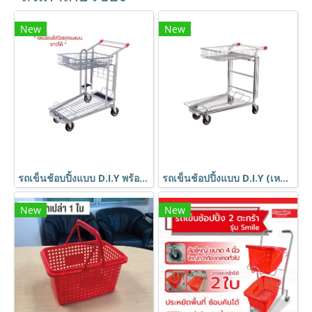
New
New
รถเข็นช้อบปิ้งแบบ D.I.Y พร้อมที่วางของเป็นแผ่นด้านข้าง (เหมือนห้าง Homepro) code 40304
รถเข็นช้อปปิ้งแบบ D.I.Y (เหมือนห้างบุญถาวร) ตะกร้ารถเข็นช้อบปิ้ง รถเข็นบรรทุกของ code 52178
New
New