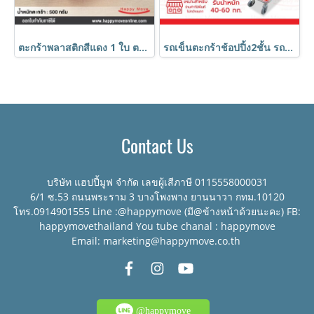
ตะกร้าพลาสติกสีแดง 1 ใบ ตะกร้าใส่ของ ตะกร้ามีรู มีหูหิ้ว HORECAT code 58750
รถเข็นตะกร้าช้อปปิ้ง2ชั้น รถเข็นช้อปปิ้ง รถเข็นวางตะกร้า Happy Move รุ่น Smile
Contact Us
บริษัท แฮปปี้มูฟ จำกัด เลขผู้เสีภาษี 0115558000031
6/1 ซ.53 ถนนพระราม 3 บางโพงพาง ยานนาวา กทม.10120
โทร.0914901555 Line :@happymove (มี@ข้างหน้าด้วยนะคะ) FB:
happymovethailand You tube chanal : happymove
Email: marketing@happymove.co.th
@happymove