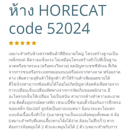
ห้าง HORECAT
code 52024
เหมาะสำหรับห้างสรรพสินค้าที่มีขนาดใหญ่ โครงสร้างฐานเป็น
เหล็กoval มีความแข็งแรง ไม่เหมือนโครงสร้างทั่วไปที่เป็นฐาน
ลวดหรือขาทรงเอ (หรือทรงวีหงาย) ลดปัญหาแชชซีหักงอ ที่เกิด
จากการชนหรือกระแทกหมอนถนนหรือลงจากทางลาด พร้อมถาด
ล่าง เพิ่มความจุสินค้าให้ลูกค้า ทำให้ร้านค้าเพิ่มยอดขายได้
ดีไซน์รถสามารถซ้อนคันได้โดยไม่เกิดปัญหาล้อหลังเสียหายจาก
การเปลี่ยนเข็นเปลี่ยนทิศทางจากการจัดเก็บของพนักงาน มี
อะไหล่รถเข็นให้เปลี่ยน ไม่เป็นสนิม สามารถล้างทำความสะอาด
ง่าย ติดตั้งอุปกรณ์พลาสติก เช่นเบบี้ซีท ขอบคิ้วป้องกันการสึกหรอ
ของเหล็ก บัมเปอร์ ลูกล้อเป็นยางแบบหนา นิ่มนวลและไม่แตก
แบบล้อเนื้อแข็งทั่วไป รุ่นมาตรฐานเป็นแบบล้อหมุนทั้งหมด 4 ล้อ
(เหมาะสำหรับที่แคบเลี้ยวทางโค้งได้ง่าย ล้อจะไม่สึกเร็ว) หาก
ต้องการล้อหมุนได้ 2 ตัวและหมุนไม่ได้ 2 ตัว (เหมาะสำหรับการ