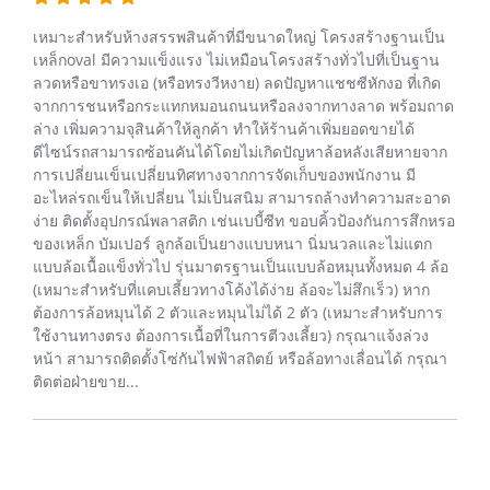
เหมาะสำหรับห้างสรรพสินค้าที่มีขนาดใหญ่ โครงสร้างฐานเป็น
เหล็กoval มีความแข็งแรง ไม่เหมือนโครงสร้างทั่วไปที่เป็นฐาน
ลวดหรือขาทรงเอ (หรือทรงวีหงาย) ลดปัญหาแชชซีหักงอ ที่เกิด
จากการชนหรือกระแทกหมอนถนนหรือลงจากทางลาด พร้อมถาด
ล่าง เพิ่มความจุสินค้าให้ลูกค้า ทำให้ร้านค้าเพิ่มยอดขายได้
ดีไซน์รถสามารถซ้อนคันได้โดยไม่เกิดปัญหาล้อหลังเสียหายจาก
การเปลี่ยนเข็นเปลี่ยนทิศทางจากการจัดเก็บของพนักงาน มี
อะไหล่รถเข็นให้เปลี่ยน ไม่เป็นสนิม สามารถล้างทำความสะอาด
ง่าย ติดตั้งอุปกรณ์พลาสติก เช่นเบบี้ซีท ขอบคิ้วป้องกันการสึกหรอ
ของเหล็ก บัมเปอร์ ลูกล้อเป็นยางแบบหนา นิ่มนวลและไม่แตก
แบบล้อเนื้อแข็งทั่วไป รุ่นมาตรฐานเป็นแบบล้อหมุนทั้งหมด 4 ล้อ
(เหมาะสำหรับที่แคบเลี้ยวทางโค้งได้ง่าย ล้อจะไม่สึกเร็ว) หาก
ต้องการล้อหมุนได้ 2 ตัวและหมุนไม่ได้ 2 ตัว (เหมาะสำหรับการ
ใช้งานทางตรง ต้องการเนื้อที่ในการตีวงเลี้ยว) กรุณาแจ้งล่วง
หน้า สามารถติดตั้งโซ่กันไฟฟ้าสถิตย์ หรือล้อทางเลื่อนได้ กรุณา
ติดต่อฝ่ายขาย...