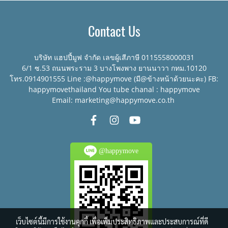
Contact Us
บริษัท แฮปปี้มูฟ จำกัด เลขผู้เสีภาษี 0115558000031
6/1 ซ.53 ถนนพระราม 3 บางโพงพาง ยานนาวา กทม.10120
โทร.0914901555 Line :@happymove (มี@ข้างหน้าด้วยนะคะ) FB:
happymovethailand You tube chanal : happymove
Email: marketing@happymove.co.th
@happymove
เว็บไซต์นี้มีการใช้งานคุกกี้ เพื่อเพิ่มประสิทธิภาพและประสบการณ์ที่ดี