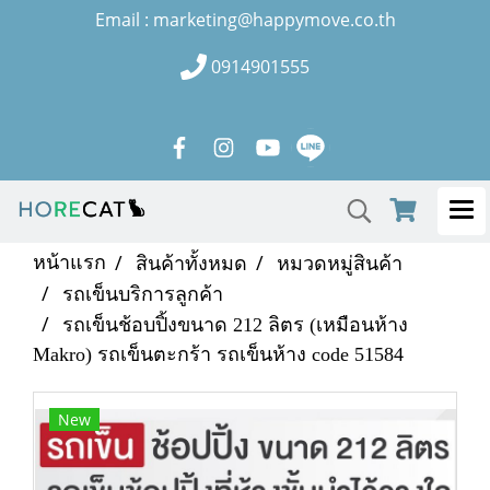
Email : marketing@happymove.co.th
0914901555
หน้าแรก
สินค้าทั้งหมด
หมวดหมู่สินค้า
รถเข็นบริการลูกค้า
รถเข็นช้อบปิ้งขนาด 212 ลิตร (เหมือนห้าง
Makro) รถเข็นตะกร้า รถเข็นห้าง code 51584
New