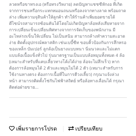
ลวดหรือขาทรงเอ (หรือทรงวีหงาย) ลดปัญหาแชชซีหักงอ ที่เกิด
จากการชนหรือกระแทกหมอนถนนหรือลงจากทางลาด พร้อมถาด
ล่าง เพิ่มความจุสินค้าให้ลูกค้า ทำให้ร้านค้าเพิ่มยอดขายได้
ดีไซน์รถสามารถซ้อนคันได้โดยไม่เกิดปัญหาล้อหลังเสียหายจาก
การเปลี่ยนเข็นเปลี่ยนทิศทางจากการจัดเก็บของพนักงาน มี
อะไหล่รถเข็นให้เปลี่ยน ไม่เป็นสนิม สามารถล้างทำความสะอาด
ง่าย ติดตั้งอุปกรณ์พลาสติก เช่นเบบี้ซีท ขอบคิ้วป้องกันการสึกหรอ
ของเหล็ก บัมเปอร์ ลูกล้อเป็นยางแบบหนา นิ่มนวลและไม่แตก
แบบล้อเนื้อแข็งทั่วไป รุ่นมาตรฐานเป็นแบบล้อหมุนทั้งหมด 4 ล้อ
(เหมาะสำหรับที่แคบเลี้ยวทางโค้งได้ง่าย ล้อจะไม่สึกเร็ว) หาก
ต้องการล้อหมุนได้ 2 ตัวและหมุนไม่ได้ 2 ตัว (เหมาะสำหรับการ
ใช้งานทางตรง ต้องการเนื้อที่ในการตีวงเลี้ยว) กรุณาแจ้งล่วง
หน้า สามารถติดตั้งโซ่กันไฟฟ้าสถิตย์ หรือล้อทางเลื่อนได้ กรุณา
ติดต่อฝ่ายขาย...
เพิ่มรายการโปรด
เปรียบเทียบ