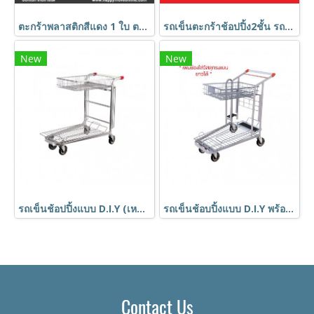
ตะกร้าพลาสติกสีแดง 1 ใบ ตะกร้าใส่ของ ตะกร้ามีรู มีหูหิ้ว HORECAT code 58750
รถเข็นตะกร้าช้อปปิ้ง2ชั้น รถเข็นช้อปปิ้ง รถเข็นวางตะกร้า Happy Move รุ่น Smile
New
New
รถเข็นช้อปปิ้งแบบ D.I.Y (เหมือนห้างบุญถาวร) ตะกร้ารถเข็นช้อบปิ้ง รถเข็นบรรทุกของ code 52178
รถเข็นช้อบปิ้งแบบ D.I.Y พร้อมที่วางของเป็นแผ่นด้านข้าง (เหมือนห้าง Homepro) code 40304
Contact Us