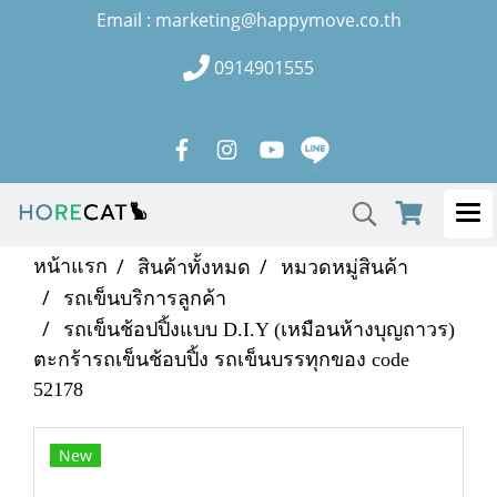
Email : marketing@happymove.co.th
0914901555
หน้าแรก
สินค้าทั้งหมด
หมวดหมู่สินค้า
รถเข็นบริการลูกค้า
รถเข็นช้อปปิ้งแบบ D.I.Y (เหมือนห้างบุญถาวร)
ตะกร้ารถเข็นช้อบปิ้ง รถเข็นบรรทุกของ code
52178
New