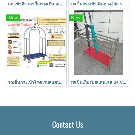
เสาเข้าคิว เสากั้นทางเดิน สแตนเลสพร้อมสายดึง(สีแดง) HORECAT code 24694
รถเข็นกระเป๋าเดินทาง2ล้อ รถเข็นสแตนเลส รถเข็นบริการลูกค้า รถเข็นโรงแรม รถเข็น2ล้อพับได้ HORECAT code 24724
New
New
รถเข็นกระเป๋าโรงแรมสแตนเลส ทรงกรงนก รถเข็นโรงแรม รถเข็นสแตนเลส รถเข็นกระเป๋าลูกค้า HORECAT code 53472
รถเข็นเก็บร่มสแตนเลส 24 ช่อง HORECAT code 24731
Contact Us