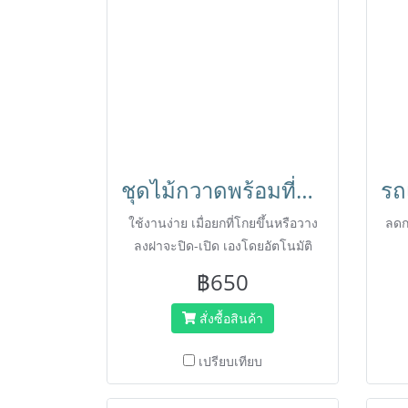
ชุดไม้กวาดพร้อมที่โกยขยะมีฝาปิดอัตโนมัติ HORECAT
ใช้งานง่าย เมื่อยกที่โกยขึ้นหรือวาง
ลดก
ลงฝาจะปิด-เปิด เองโดยอัตโนมัติ
฿650
สั่งซื้อสินค้า
เปรียบเทียบ