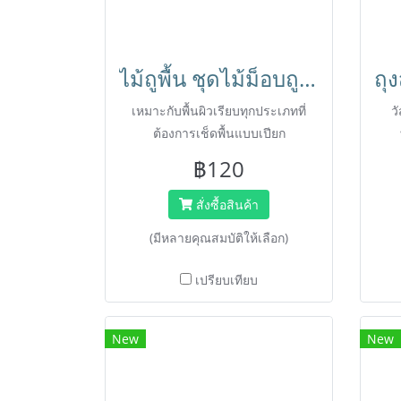
ไม้ถูพื้น ชุดไม้ม็อบถูพื้นพร้อมผ้า ด้ามจับอลูมิเนียมยาวไม่เมื่อย ไม่เป็นสนิม ผ้าฝ้ายปั่นเกลียว HORECAT 56039
เหมาะกับพื้นผิวเรียบทุกประเภทที่
ว
ต้องการเช็ดพื้นแบบเปียก
฿120
สั่งซื้อสินค้า
(มีหลายคุณสมบัติให้เลือก)
เปรียบเทียบ
New
New