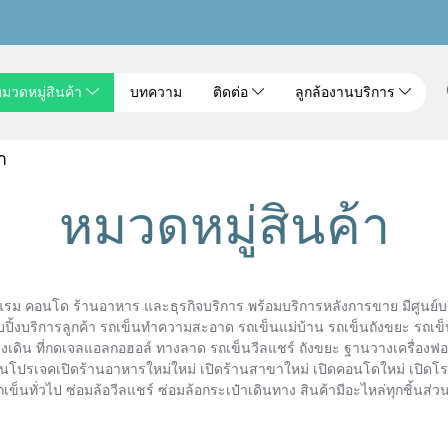
มวดหมู่สินค้า
บทความ
ติดต่อ
ลูกล้องานบริการ
า
หมวดหมู่สินค้า
แรม คอนโด ร้านอาหาร และธุรกิจบริการ พร้อมบริการหลังการขาย มีศูนย์บร
ปิ้งบริการลูกค้า รถเข็นทำความสะอาด รถเข็นแม่บ้าน รถเข็นถังขยะ รถเข็น
เดิน ที่กดเจลแอลกอฮอล์ ทางลาด รถเข็นวีลแชร์ ถังขยะ ฐานวางเครื่องฟอ
านโปรเจคเปิดร้านอาหารใหม่ใหม่ เปิดร้านสาขาใหม่ เปิดคอนโดใหม่ เปิดโรงแ
รถเข็นทั่วไป ซ่อมล้อวีลแชร์ ซ่อมล้อกระเป๋าเดินทาง สินค้ามีอะไหล่ทุกชิ้นส่