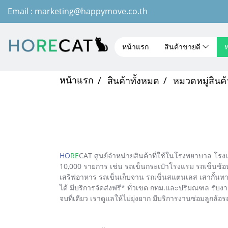
Email : marketing@happymove.co.th
หน้าแรก
สินค้าขายดี
ห
หน้าแรก
สินค้าทั้งหมด
หมวดหมู่สินค้
HO
RE
CAT ศูนย์จำหน่ายสินค้าที่ใช้ในโรงพยาบาล โรง
10,000 รายการ เช่น รถเข็นกระเป๋าโรงแรม รถเข็นช้อบ
เสริฟอาหาร รถเข็นเก็บจาน รถเข็นสแตนเลส เสากั้นทาง
ได้ มีบริการจัดส่งฟรี* ทั่วเขต กทม.และปริมณฑล รับง
จบที่เดียว เราดูแลให้ไม่ยุ่งยาก มีบริการงานซ่อมลูกล้อ