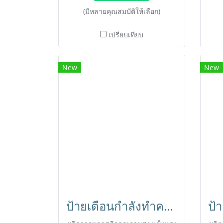
(มีหลายคุณสมบัติให้เลือก)
เปรียบเทียบ
New
New
ป้ายเตือนกำลังทำความสะอาด Cleaning in progress ตรา HORECAT 56022