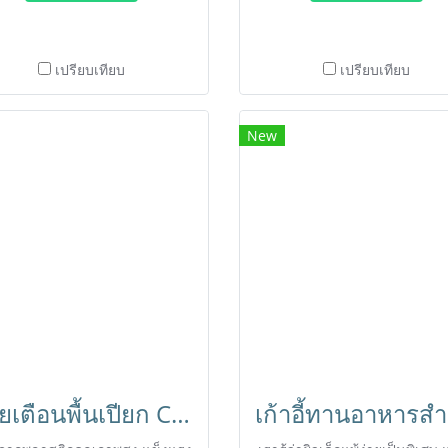
เปรียบเทียบ
เปรียบเทียบ
New
ป้ายเตือนพื้นเปียก CAUTION WET FLOOR ตรา HORECAT 56022
เก