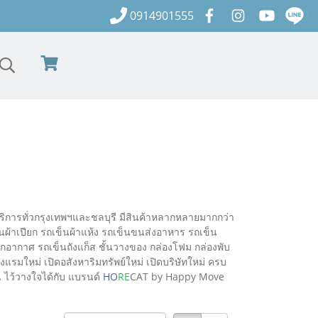
0914901555
ิการทั่วกรุงเทพฯและชลบุรี มีสินค้าหลากหลายมากกว่า
ผ้าเปียก รถเข็นผ้าแห้ง รถเข็นขนส่งอาหาร รถเข็น
กอากาศ รถเข็นถังแก็ส ชั้นวางของ กล่องโฟม กล่องพับ
รมใหม่ เปิดอสังหาริมทรัพย์ใหม่ เปิดบริษัทใหม่ ครบ
วน ไว้วางใจได้กับ แบรนด์
HO
RE
CAT by Happy Move