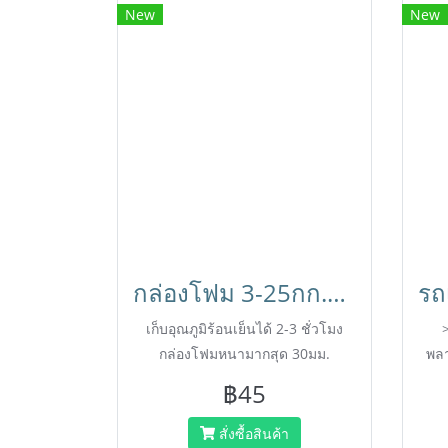
New
New
กล่องโฟม 3-25กก.มีฝาปิด กล่องเก็บอาหาร ลังโฟม กล่องเก็บความเย็น กล่องโฟมเก็บความเย็น กล่องลังโฟม สินค้าใหม่(มือ1)
เก็บอุณภูมิร้อนเย็นได้ 2-3 ชั่วโมง
กล่องโฟมหนามากสุด 30มม.
พลา
฿45
สั่งซื้อสินค้า