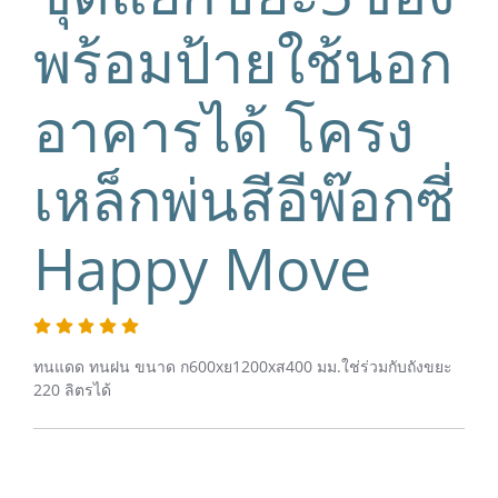
พร้อมป้ายใช้นอก
อาคารได้ โครง
เหล็กพ่นสีอีพ๊อกซี่
Happy Move
ทนแดด ทนฝน ขนาด ก600xย1200xส400 มม.ใช่ร่วมกับถังขยะ
220 ลิตรได้