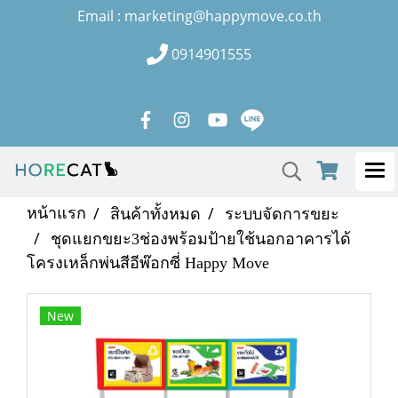
Email : marketing@happymove.co.th
0914901555
หน้าแรก
สินค้าทั้งหมด
ระบบจัดการขยะ
ชุดแยกขยะ3ช่องพร้อมป้ายใช้นอกอาคารได้
โครงเหล็กพ่นสีอีพ๊อกซี่ Happy Move
New