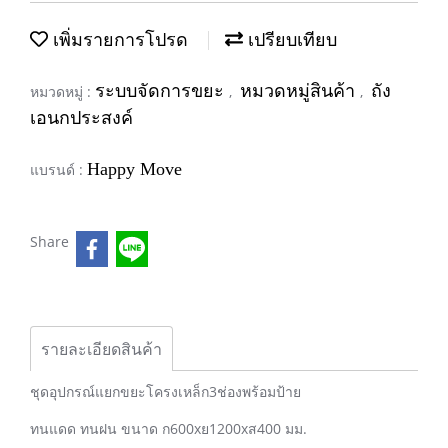
เพิ่มรายการโปรด
เปรียบเทียบ
ระบบจัดการขยะ
หมวดหมู่สินค้า
ถัง
หมวดหมู่ :
,
,
เอนกประสงค์
Happy Move
แบรนด์ :
Share
รายละเอียดสินค้า
ชุดอุปกรณ์แยกขยะโครงเหล็ก3ช่องพร้อมป้าย
ทนแดด ทนฝน ขนาด ก600xย1200xส400 มม.