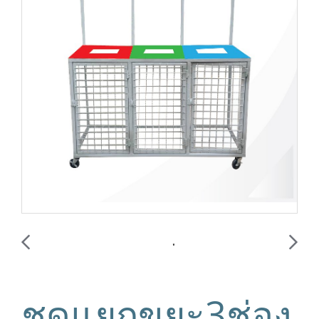
ชุดแยกขยะ3ช่อง