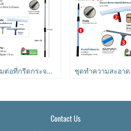
ด้ามต่อที่กรีดกระจก ปรับได้ 69-115cm. ไม่เป็นสนิม น้ำหนักเบา Horecat 45828
ชุดทำความสะอ
Contact Us