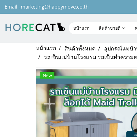
Email : marketing@happymove.co.th
หน้าแรก
สินค้าขายดี
ห
หน้าแรก
สินค้าทั้งหมด
อุปกรณ์แม่บ้
รถเข็นแม่บ้านโรงแรม รถเข็นทำความสะอ
New