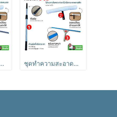
าดกระจก 3 ชิ้น ด้ามยืด 115cm. ที่กรีดกระจกสเตนเลส 14 นิ้ว Horecat
ชุดทำความสะอาดกระจก 3 ชิ้น ด้ามยืด 115cm. ที่กรีดกระจกพลาสติก 14 นิ้ว Horecat