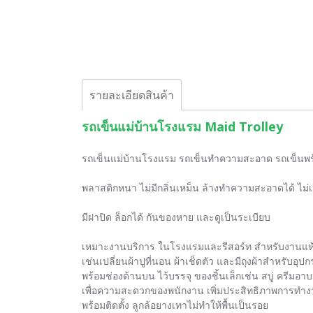
รายละเอียดสินค้า
รถเข็นแม่บ้านโรงแรม Maid Trolley
รถเข็นแม่บ้านโรงแรม รถเข็นทำความสะอาด รถเข็นพร้อ
พลาสติกหนา ไม่มีกลิ่นเหม็น ล้างทำความสะอาดได้ ไม่เป็น
มีฝาปิด ล็อกได้ กันของหาย และดูเป็นระเบียบ
เหมาะงานบริการ ในโรงแรมและรีสอร์ท สำหรับงานแห้
เช่นเปลี่ยนผ้าปูที่นอน ผ้าเช็ดตัว และมีถุงผ้าสำหรับอุปก
พร้อมช่องด้านบน ไว้บรรจุ ของชิ้นเล็กเช่น สบู่ ครีมอาบน
เพื่อความสะดวกของพนักงาน เพิ่มประสิทธิภาพการทำ
พร้อมติดตั้ง ลูกล้อยางเทาไม่ทำให้พื้นเป็นรอย