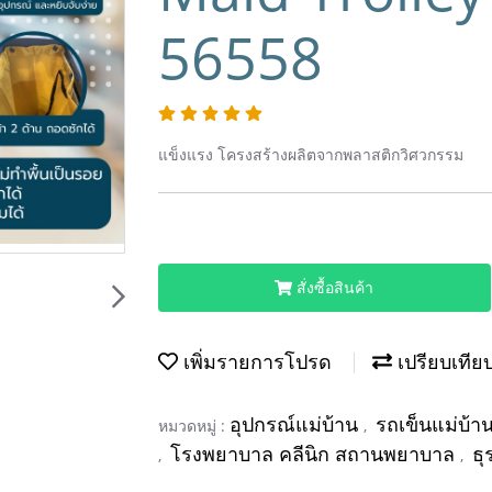
56558
แข็งแรง โครงสร้างผลิตจากพลาสติกวิศวกรรม
สั่งซื้อสินค้า
เพิ่มรายการโปรด
เปรียบเทีย
อุปกรณ์แม่บ้าน
รถเข็นแม่บ้า
หมวดหมู่ :
,
โรงพยาบาล คลีนิก สถานพยาบาล
ธุ
,
,