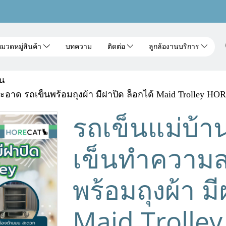
มวดหมู่สินค้า
บทความ
ติดต่อ
ลูกล้องานบริการ
าน
าด รถเข็นพร้อมถุงผ้า มีฝาปิด ล็อกได้ Maid Trolley HO
รถเข็นแม่บ้
เข็นทำความส
พร้อมถุงผ้า มี
Maid Trolle