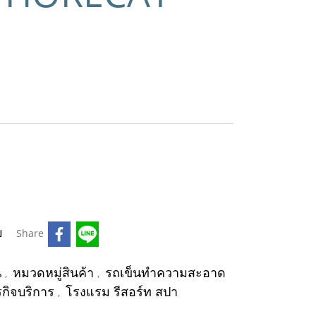
บ
Share
น
หมวดหมู่สินค้า
รถเข็นทำความสะอาด
,
,
รกิจบริการ
โรงแรม รีสอร์ท สปา
,