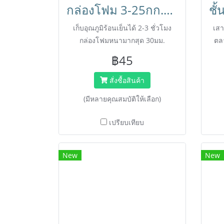
กล่องโฟม 3-25กก.มีฝาปิด กล่องเก็บอาหาร ลังโฟม กล่องเก็บความเย็น กล่องโฟมเก็บความเย็น กล่องลังโฟม สินค้าใหม่(มือ1)
เก็บอุณภูมิร้อนเย็นได้ 2-3 ชั่วโมง
เสา
กล่องโฟมหนามากสุด 30มม.
ตลา
ชั้
฿45
ประ
สั่งซื้อสินค้า
(มีหลายคุณสมบัติให้เลือก)
เปรียบเทียบ
New
New