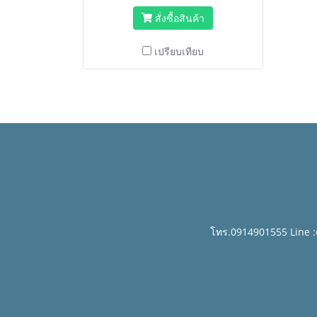
สั่งซื้อสินค้า
เปรียบเทียบ
โทร.0914901555 Line 