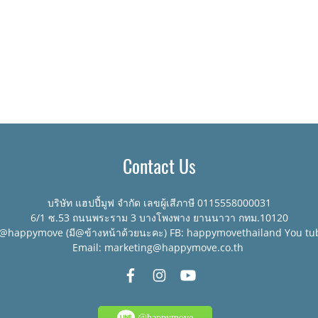
Contact Us
บริษัท แฮปปี้มูฟ จำกัด เลขผู้เสีภาษี 0115558000031
6/1 ซ.53 ถนนพระราม 3 บางโพงพาง ยานนาวา กทม.10120
:@happymove (มี@ข้างหน้าด้วยนะคะ) FB: happymovethailand You tu
Email: marketing@happymove.co.th
@happymove