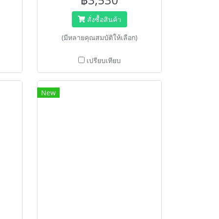
ประกอบได้โดยไม่ต้องใช้เครื่องมือ
สำหรับใช้ในบ้าน ,ขาย
สั่งซื้อสินค้า
สินค้า,ธุรกิจ,คลังสินค้า
(มีหลายคุณสมบัติให้เลือก)
เปรียบเทียบ
New