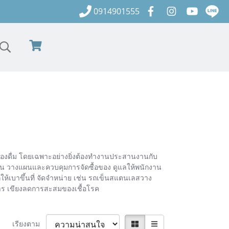
0914901555
รื่องดื่ม โดยเฉพาะอย่างยิ่งต้องทำงานประสานงานกับ
กงาน วางแผนและควบคุมการจัดซื้อของ ดูแลให้พนักงาน
ห้เบาขึ้นที่ จัดจำหน่าย เช่น รถเข็นสแตนเลสวาง
าหาร เขียงลดการสะสมของเชื้อโรค
เรียงตาม