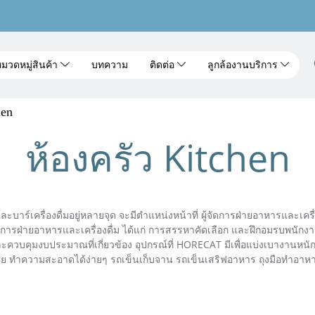
มวดหมู่สินค้า
บทความ
ติดต่อ
ลูกล้องานบริการ
hen
ห้องครัว Kitchen
าร์เครื่องดื่มอยู่หลายจุด จะมีตำแหน่งหน้าที่ ผู้จัดการฝ่ายอาหารและเค
้จัดการฝ่ายอาหารและเครื่องดื่ม ได้แก่ การสรรหาคัดเลือก และฝึกอมรบพนั
วบคุมงบประมาณที่เกี่ยวข้อง อุปกรณ์ที่ HORECAT มีเพื่อแบ่งเบางานหนักใ
ื่อนย้าย ทำความสะอาดได้ง่ายๆ รถเข็นเก็บจาน รถเข็นเสริฟอาหาร ถุงมือทำอ