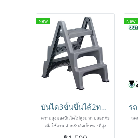
New
New
บันได3ขั้นขึ้นได้2ทาง มียางกันลื่น ปลอดภัย พับเก็บได้ สำหรับแม่บ้านทำความสะอาด HORECAT
ความสูงของบันไดไม่สูงมาก ปลอดภัย
ลดก
เมื่อใช้งาน สำหรับจัดเก็บของที่สูง
หรือขึ้นเปลี่ยนหลอดไฟได้
฿1,500