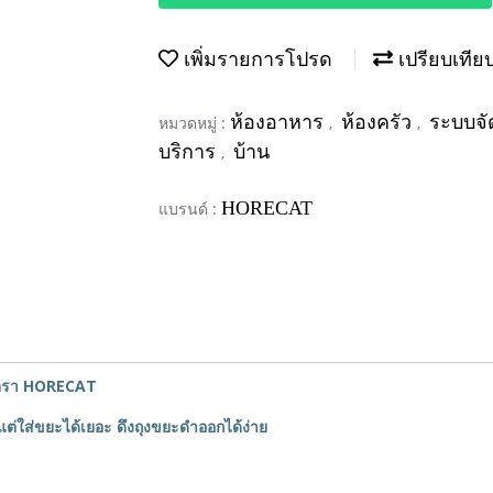
เพิ่มรายการโปรด
เปรียบเทีย
ห้องอาหาร
ห้องครัว
ระบบจ
หมวดหมู่ :
,
,
บริการ
บ้าน
,
HORECAT
แบรนด์ :
 ตรา HORECAT
ต่ใส่ขยะได้เยอะ ดึงถุงขยะดำออกได้ง่าย