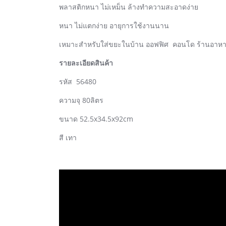
พลาสติกหนา ไม่เหม็น ล้างทำความสะอาดง่าย
หนา ไม่แตกง่าย อายุการใช้งานนาน
เหมาะสำหรับใส่ขยะในบ้าน ออฟฟิศ คอนโด ร้านอาหาร
รายละเอียดสินค้า
รหัส 56480
ความจุ 80ลิตร
ขนาด 52.5x34.5x92cm
สี เทา