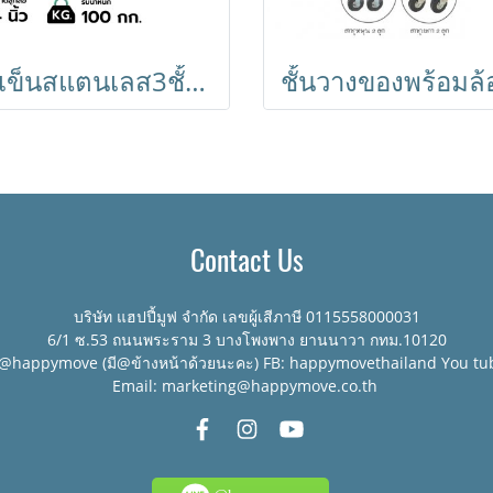
รถเข็นสแตนเลส3ชั้นขนาดใหญ่ 850x450x900 มม. BX-M143M HORECAT
Contact Us
บริษัท แฮปปี้มูฟ จำกัด เลขผู้เสีภาษี 0115558000031
6/1 ซ.53 ถนนพระราม 3 บางโพงพาง ยานนาวา กทม.10120
:@happymove (มี@ข้างหน้าด้วยนะคะ) FB: happymovethailand You tu
Email: marketing@happymove.co.th