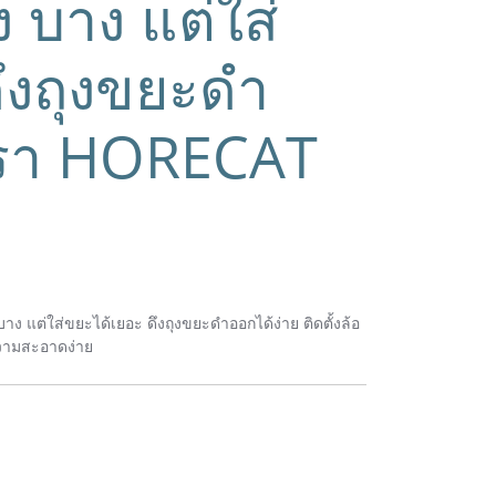
ง บาง แต่ใส่
ึงถุงขยะดำ
ตรา HORECAT
ง แต่ใส่ขยะได้เยอะ ดึงถุงขยะดำออกได้ง่าย ติดตั้งล้อ
ความสะอาดง่าย