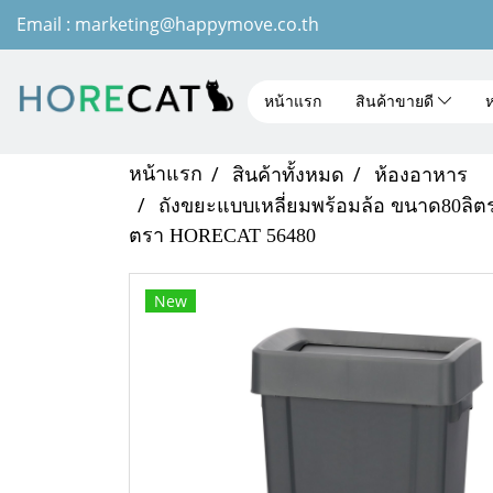
Email : marketing@happymove.co.th
หน้าแรก
สินค้าขายดี
ห
หน้าแรก
สินค้าทั้งหมด
ห้องอาหาร
ถังขยะแบบเหลี่ยมพร้อมล้อ ขนาด80ลิตร
ตรา HORECAT 56480
New