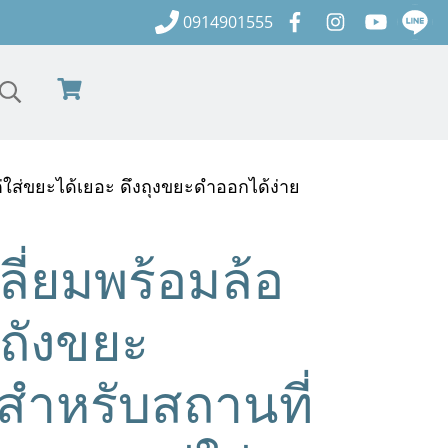
0914901555
่ใส่ขยะได้เยอะ ดึงถุงขยะดำออกได้ง่าย
ี่ยมพร้อมล้อ
ถังขยะ
สำหรับสถานที่