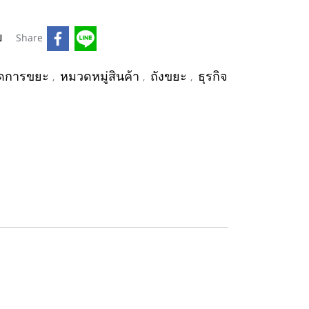
บ
Share
ัดการขยะ
หมวดหมู่สินค้า
ถังขยะ
ธุรกิจ
,
,
,