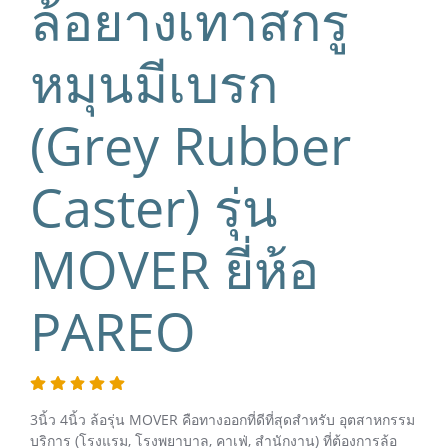
ล้อยางเทาสกรู
หมุนมีเบรก
(Grey Rubber
Caster) รุ่น
MOVER ยี่ห้อ
PAREO
3นิ้ว 4นิ้ว ล้อรุ่น MOVER คือทางออกที่ดีที่สุดสำหรับ อุตสาหกรรม
บริการ (โรงแรม, โรงพยาบาล, คาเฟ่, สำนักงาน) ที่ต้องการล้อ