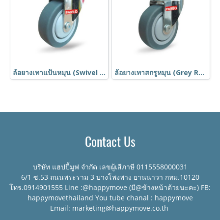
ล้อยางเทาแป้นหมุน (Swivel Grey Rubber Caster) รุ่น MOVER ยี่ห้อ PAREO
ล้อยางเทาสกรูหมุน (Grey Rubber Caster) รุ่น MOVER ยี่ห้อ PAREO
Contact Us
บริษัท แฮปปี้มูฟ จำกัด เลขผู้เสีภาษี 0115558000031
6/1 ซ.53 ถนนพระราม 3 บางโพงพาง ยานนาวา กทม.10120
โทร.0914901555 Line :@happymove (มี@ข้างหน้าด้วยนะคะ) FB:
happymovethailand You tube chanal : happymove
Email: marketing@happymove.co.th