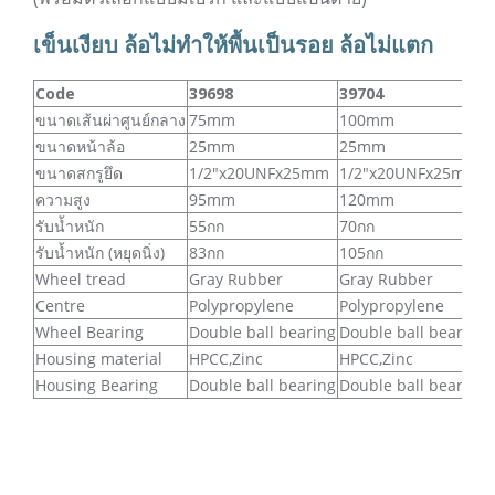
เข็นเงียบ ล้อไม่ทำให้พื้นเป็นรอย ล้อไม่แตก
Code
39698
39704
ขนาดเส้นผ่าศูนย์กลาง
75mm
100mm
ขนาดหน้าล้อ
25mm
25mm
ขนาดสกรูยึด
1/2"x20UNFx25mm
1/2"x20UNFx25mm
ความสูง
95mm
120mm
รับน้ำหนัก
55กก
70กก
รับน้ำหนัก (หยุดนิ่ง)
83กก
105กก
Wheel tread
Gray Rubber
Gray Rubber
Centre
Polypropylene
Polypropylene
Wheel Bearing
Double ball bearing
Double ball bearing
Housing material
HPCC,Zinc
HPCC,Zinc
Housing Bearing
Double ball bearing
Double ball bearing