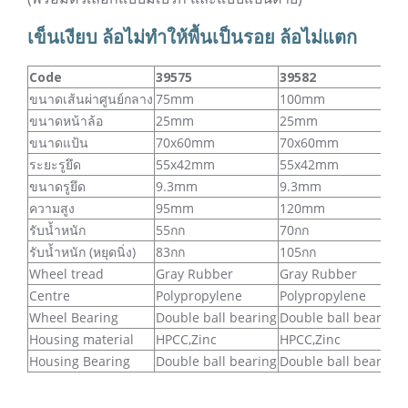
เข็นเงียบ ล้อไม่ทำให้พื้นเป็นรอย ล้อไม่แตก
Code
39575
39582
ขนาดเส้นผ่าศูนย์กลาง
75mm
100mm
ขนาดหน้าล้อ
25mm
25mm
ขนาดแป้น
70x60mm
70x60mm
ระยะรูยึด
55x42mm
55x42mm
ขนาดรูยึด
9.3mm
9.3mm
ความสูง
95mm
120mm
รับน้ำหนัก
55กก
70กก
รับน้ำหนัก (หยุดนิ่ง)
83กก
105กก
Wheel tread
Gray Rubber
Gray Rubber
Centre
Polypropylene
Polypropylene
Wheel Bearing
Double ball bearing
Double ball bearing
Housing material
HPCC,Zinc
HPCC,Zinc
Housing Bearing
Double ball bearing
Double ball bearing