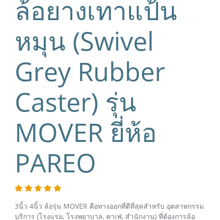
ล้อยางเทาแป้น
หมุน (Swivel
Grey Rubber
Caster) รุ่น
MOVER ยี่ห้อ
PAREO
3นิ้ว 4นิ้ว ล้อรุ่น MOVER คือทางออกที่ดีที่สุดสำหรับ อุตสาหกรรม
บริการ (โรงแรม, โรงพยาบาล, คาเฟ่, สำนักงาน) ที่ต้องการล้อ