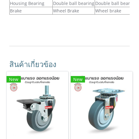
Housing Bearing
Double ball bearing
Double ball bearing
Brake
Wheel Brake
Wheel brake
สินค้าเกี่ยวข้อง
New
New