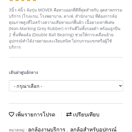
3นิ้ว 4นิ้ว ล้อรุ่น MOVER คือทางออกที่ดีที่สุดสำหรับ อุตสาหกรรม
บริการ (โรงแรม, โรงพยาบาล, คาเฟ่, สำนักงาน) ที่ต้องการล้อ
คุณภาพสูงที่ไม่สร้างความเสียหายแก่พื้นผิว เนื้อยางเทาพิเศษ
(Non-Marking Grey Rubber) การันตีไม่ทิ้งรอยดำ พร้อมลูกปืน
2 ชั้นที่คอล้อ (Double Ball Bearing) ช่วยให้การเคลื่อนย้าย
อุปกรณ์ทำได้ง่ายดายและเงียบสนิท ไม่รบกวนแขกหรือผู้ใช้
บริการ
เส้นผ่าศูนย์กลาง
เพิ่มรายการโปรด
เปรียบเทียบ
ลูกล้องานบริการ
ลูกล้อสำหรับอุปกรณ์
หมวดหมู่ :
,