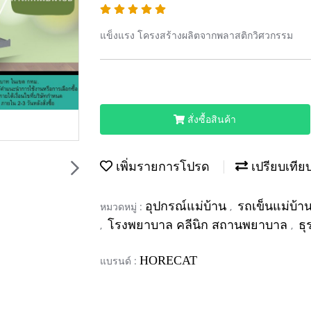
แข็งแรง โครงสร้างผลิตจากพลาสติกวิศวกรรม
สั่งซื้อสินค้า
เพิ่มรายการโปรด
เปรียบเทีย
อุปกรณ์แม่บ้าน
รถเข็นแม่บ้า
หมวดหมู่ :
,
โรงพยาบาล คลีนิก สถานพยาบาล
ธุ
,
,
HORECAT
แบรนด์ :