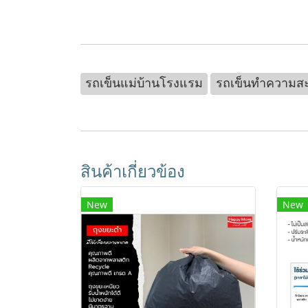
รถเข็นแม่บ้านโรงแรม
รถเข็นทำความส
สินค้าเกี่ยวข้อง
New
New