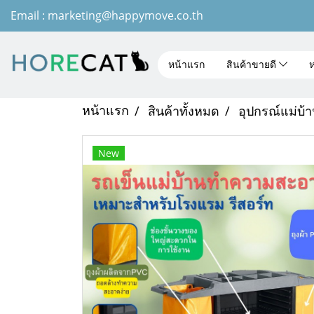
Email : marketing@happymove.co.th
หน้าแรก
สินค้าขายดี
ห
หน้าแรก
สินค้าทั้งหมด
อุปกรณ์แม่บ้
New