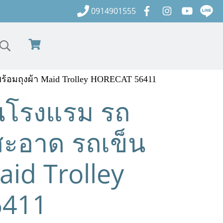
0914901555
้อมถุงผ้า Maid Trolley HORECAT 56411
านโรงแรม รถ
ะอาด รถเข็น
aid Trolley
6411