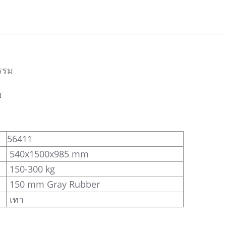
รรม
ย
56411
540x1500x985 mm
150-300 kg
150 mm Gray Rubber
เทา