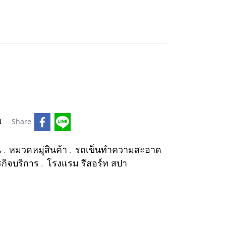
บ
Share
น
หมวดหมู่สินค้า
รถเข็นทำความสะอาด
,
,
รกิจบริการ
โรงแรม รีสอร์ท สปา
,