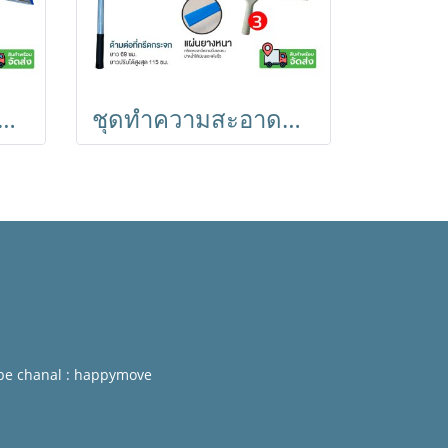
าดกระจก 3 ชิ้น ด้ามยืด 115cm. ที่กรีดกระจกสเตนเลส 14 นิ้ว Horecat
ชุดทำความสะอาดกระจก 3 ชิ้น ด้ามยืด 115cm. ที่กรีดกระจกพลาสติก 14 นิ้ว Horecat
be chanal : happymove