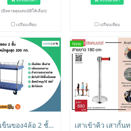
สินค้า,ธุรกิจ,คลังสินค้า
(มีหลายคุณสมบัติให้เลือก)
เปรียบเทียบ
เปรียบเทียบ
New
รถเข็นของ4ล้อ 2 ชั้นรับน้ำหนักได้ 200 กก. โดนน้ำได้ ไม่เป็นสนิม เข็นเบาล้อไม่แตก ล้อไม่ทำพื้นเป็นรอย 56336