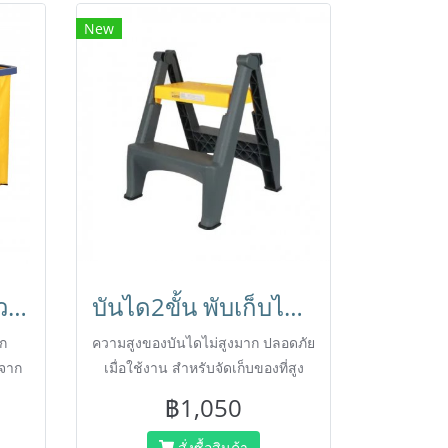
New
รถเข็นแม่บ้านทำความสะอาด รถเข็นทำความสะอาด รถเข็นโรงแรม รถเข็นแม่บ้าน Janitor Trolley HORECAT 56398
บันได2ขั้น พับเก็บได้ สำหรับแม่บ้านทำความสะอาด HORECAT 56060
ก
ความสูงของบันไดไม่สูงมาก ปลอดภัย
ตจาก
เมื่อใช้งาน สำหรับจัดเก็บของที่สูง
ย
หรือขึ้นเปลี่ยนหลอดไฟได้
฿1,050
สั่งซื้อสินค้า