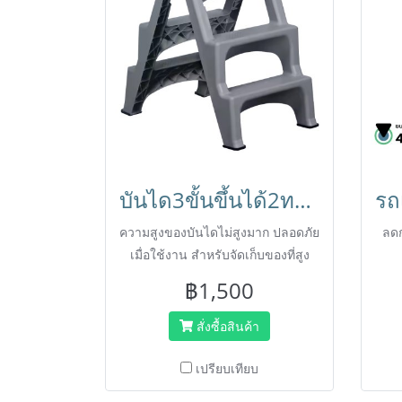
บันได3ขั้นขึ้นได้2ทาง มียางกันลื่น ปลอดภัย พับเก็บได้ สำหรับแม่บ้านทำความสะอาด HORECAT
ความสูงของบันไดไม่สูงมาก ปลอดภัย
ลดก
เมื่อใช้งาน สำหรับจัดเก็บของที่สูง
หรือขึ้นเปลี่ยนหลอดไฟได้
฿1,500
สั่งซื้อสินค้า
เปรียบเทียบ