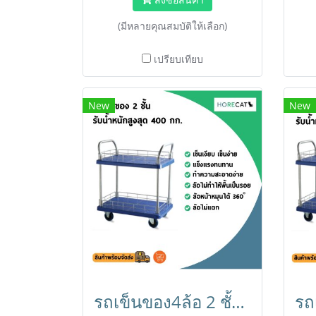
สินค้า,ธุรกิจ,คลังสินค้า
(มีหลายคุณสมบัติให้เลือก)
เปรียบเทียบ
New
New
รถเข็นของ4ล้อ 2 ชั้น รับได้ 400 กก. โดนน้ำได้ ไม่เป็นสนิม เข็นเบาล้อไม่แตก ล้อไม่ทำพื้นเป็นรอย แบรนด์ HORECAT 56244