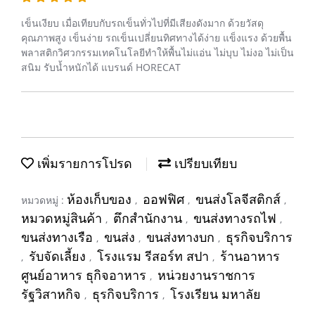
เข็นเงียบ เมื่อเทียบกับรถเข็นทั่วไปที่มีเสียงดังมาก ด้วยวัสดุ
คุณภาพสูง เข็นง่าย รถเข็นเปลี่ยนทิศทางได้ง่าย แข็งแรง ด้วยพื้น
พลาสติกวิศวกรรมเทคโนโลยีทำให้พื้นไม่แอ่น ไม่บุบ ไม่งอ ไม่เป็น
สนิม รับน้ำหนักได้ แบรนด์ HORECAT
เพิ่มรายการโปรด
เปรียบเทียบ
ห้องเก็บของ
ออฟฟิศ
ขนส่งโลจีสติกส์
หมวดหมู่ :
,
,
,
หมวดหมู่สินค้า
ตึกสำนักงาน
ขนส่งทางรถไฟ
,
,
,
ขนส่งทางเรือ
ขนส่ง
ขนส่งทางบก
ธุรกิจบริการ
,
,
,
รับจัดเลี้ยง
โรงแรม รีสอร์ท สปา
ร้านอาหาร
,
,
,
ศูนย์อาหาร ธุกิจอาหาร
หน่วยงานราชการ
,
รัฐวิสาหกิจ
ธุรกิจบริการ
โรงเรียน มหาลัย
,
,