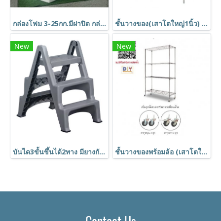
กล่องโฟม 3-25กก.มีฝาปิด กล่องเก็บอาหาร ลังโฟม กล่องเก็บความเย็น กล่องโฟมเก็บความเย็น กล่องลังโฟม สินค้าใหม่(มือ1)
ชั้นวางของ(เสาโตใหญ่1นิ้ว) ชั้นอเนกประสงค์ชุบโครเมี่ยม ชั้นวาง4ชั้น ถอดประกอบได้ Shelf ตรา Happy Move
New
New
บันได3ขั้นขึ้นได้2ทาง มียางกันลื่น ปลอดภัย พับเก็บได้ สำหรับแม่บ้านทำความสะอาด HORECAT
ชั้นวางของพร้อมล้อ (เสาโตใหญ่1นิ้ว) ชั้นอเนกประสงค์ชุบโครเมี่ยม ชั้นวาง4ชั้น ถอดประกอบได้ Shelf ตรา Happy Move