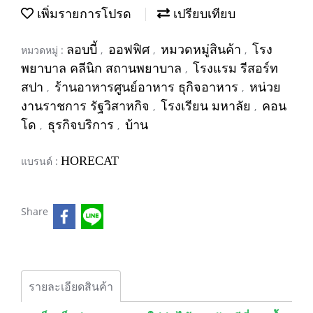
เพิ่มรายการโปรด
เปรียบเทียบ
ลอบบี้
ออฟฟิศ
หมวดหมู่สินค้า
โรง
หมวดหมู่ :
,
,
,
พยาบาล คลีนิก สถานพยาบาล
โรงแรม รีสอร์ท
,
สปา
ร้านอาหารศูนย์อาหาร ธุกิจอาหาร
หน่วย
,
,
งานราชการ รัฐวิสาหกิจ
โรงเรียน มหาลัย
คอน
,
,
โด
ธุรกิจบริการ
บ้าน
,
,
HORECAT
แบรนด์ :
Share
รายละเอียดสินค้า