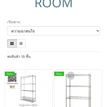
ROOM
เรียงตาม
พบสินค้า 15 ชิ้น
New
New