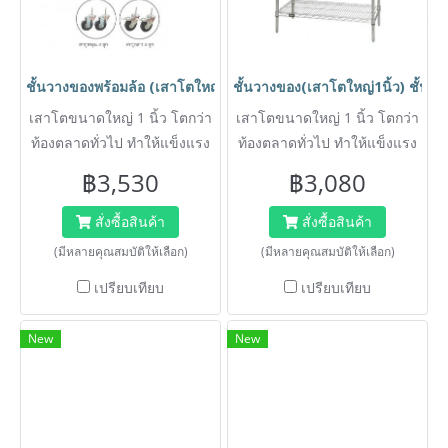
ชั้นวางของพร้อมล้อ (เสาโตใหญ่1นิ้ว) ชั้นอเนกประสงค์ชุบโครเมี่ย
ชั้นวางของ(เสาโตใหญ่1นิ้ว) ชั้น
เสาโตขนาดใหญ่ 1 นิ้ว โตกว่า
เสาโตขนาดใหญ่ 1 นิ้ว โตกว่า
ท้องตลาดทั่วไป ทำให้แข็งแรง
ท้องตลาดทั่วไป ทำให้แข็งแรง
มากกว่า ชั้นวางสินค้า สามารถ
มากกว่า ชั้นวางสินค้า สามารถ
฿3,530
฿3,080
ถอดออกและประกอบได้โดยไม่
ถอดออกและประกอบได้โดยไม่
ต้องใช้เครื่องมือ สำหรับใช้ใน
ต้องใช้เครื่องมือ สำหรับใช้ใน
สั่งซื้อสินค้า
สั่งซื้อสินค้า
บ้าน ,ขายสินค้า,ธุรกิจ,คลัง
บ้าน ,ขายสินค้า,ธุรกิจ,คลัง
(มีหลายคุณสมบัติให้เลือก)
(มีหลายคุณสมบัติให้เลือก)
สินค้า
สินค้า
เปรียบเทียบ
เปรียบเทียบ
New
New