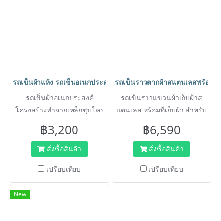
รถเข็นผ้าแห้ง รถเข็นอเนกประสงค์ รถเข็นของ รถเข็นโครงเหล็กพร้
รถเข็นราวตากผ้าสแตนเลสพร้อมที
รถเข็นผ้าอเนกประสงค์
รถเข็นราวแขวนผ้าเก็บผ้าส
โครงสร้างทำจากเหล็กชุบโคร
แตนเลส พร้อมที่เก็บผ้า สำหรับ
เมี่ยม สำหรับเก็บผ้าแห้ง หรือ
ใช้ในโรงแรม งานกองถ่าย
฿3,200
฿6,590
ขนย้ายสิ่งของ เพื่อความสะดวก
ละคร ร้านขายเสื้อผ้า สะดวก
ในการเคลื่อย้าย ราวแขวนผ้า
สั่งซื้อสินค้า
สั่งซื้อสินค้า
ไปตามที่เราต้องการ
เปรียบเทียบ
เปรียบเทียบ
New