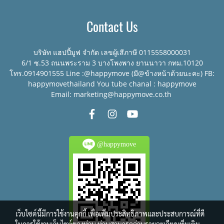
Contact Us
บริษัท แฮปปี้มูฟ จำกัด เลขผู้เสีภาษี 0115558000031
6/1 ซ.53 ถนนพระราม 3 บางโพงพาง ยานนาวา กทม.10120
โทร.0914901555 Line :@happymove (มี@ข้างหน้าด้วยนะคะ) FB:
happymovethailand You tube chanal : happymove
Email: marketing@happymove.co.th
@happymove
เว็บไซต์นี้มีการใช้งานคุกกี้ เพื่อเพิ่มประสิทธิภาพและประสบการณ์ที่ดี