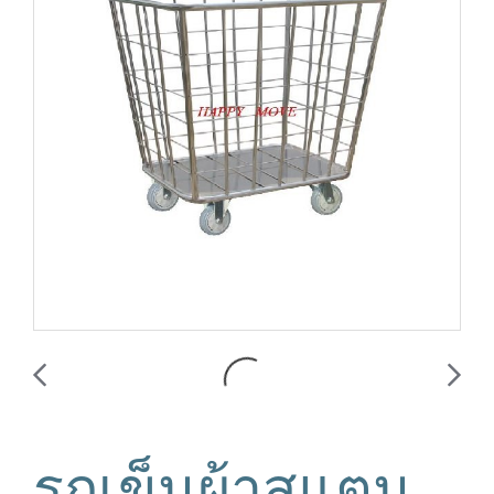
รถเข็นผ้าสแตน