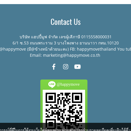
Contact Us
บริษัท แฮปปี้มูฟ จำกัด เลขผู้เสีภาษี 0115558000031
6/1 ซ.53 ถนนพระราม 3 บางโพงพาง ยานนาวา กทม.10120
:@happymove (มี@ข้างหน้าด้วยนะคะ) FB: happymovethailand You tu
Email: marketing@happymove.co.th
@happymove
บการณ์ที่ดีในการใช้งานเว็บไซต์ของท่าน ท่านสามารถอ่านรายละเอียดเพิ่มเติมได้ที่