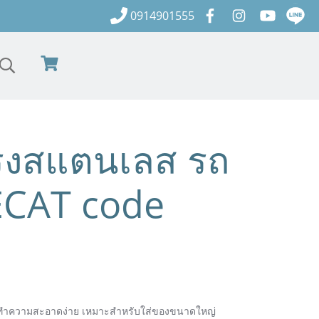
0914901555
ครงสแตนเลส รถ
ECAT code
างทำความสะอาดง่าย เหมาะสำหรับใส่ของขนาดใหญ่