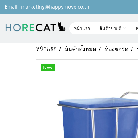
Email : marketing@happymove.co.th
หน้าแรก
สินค้าขายดี
ห
หน้าแรก
สินค้าทั้งหมด
ห้องซักรีด
New