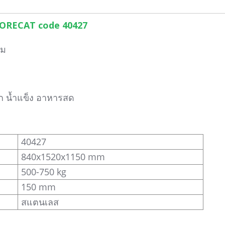
 HORECAT code 40427
ิม
ก น้ำแข็ง อาหารสด
40427
840x1520x1150 mm
500-750 kg
150 mm
สแตนเลส