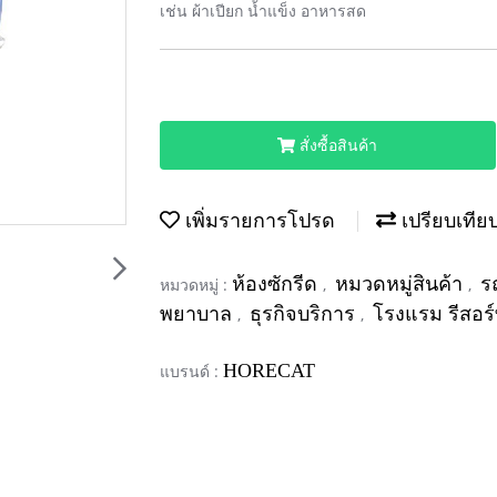
เช่น ผ้าเปียก น้ำแข็ง อาหารสด
สั่งซื้อสินค้า
เพิ่มรายการโปรด
เปรียบเทีย
ห้องซักรีด
หมวดหมู่สินค้า
ร
หมวดหมู่ :
,
,
พยาบาล
ธุรกิจบริการ
โรงแรม รีสอร
,
,
HORECAT
แบรนด์ :