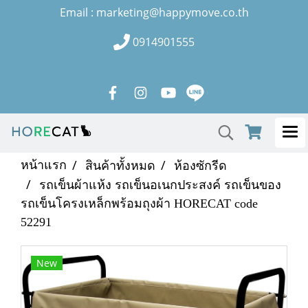
Email : marketing@happymove.co.th
0914901555
หน้าแรก
สินค้าทั้งหมด
ห้องซักรีด
รถเข็นผ้าแห้ง รถเข็นอเนกประสงค์ รถเข็นของ
รถเข็นโครงเหล็กพร้อมถุงผ้า HORECAT code
52291
New