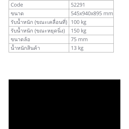
Code
52291
ขนาด
545x940x895 mm
รับน้ำหนัก (ขณะเคลื่อนที่)
100 kg
รับน้ำหนัก (ขณะหยุดนิ่ง)
150 kg
ขนาดล้อ
75 mm
น้ำหนักสินค้า
13 kg