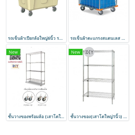
รถเข็นผ้าเปียกล้อใหญ่6นิ้ว รถเข็นอเนกประสงค์ รถเข็นถัง รถเข็นแยกขยะ รถเข็นของ รถเข็นถังพลาสติก HORECAT 56121
รถเข็นผ้าตะแกรงสแตนเลส มีแฮนด์จับพร้อมผ้าคูนิลอน HORECAT code 40397
New
New
ชั้นวางของพร้อมล้อ (เสาโตใหญ่1นิ้ว) ชั้นอเนกประสงค์ชุบโครเมี่ยม ชั้นวาง4ชั้น ถอดประกอบได้ Shelf ตรา Happy Move
ชั้นวางของ(เสาโตใหญ่1นิ้ว) ชั้นอเนกประสงค์ชุบโครเมี่ยม ชั้นวาง4ชั้น ถอดประกอบได้ Shelf ตรา Happy Move