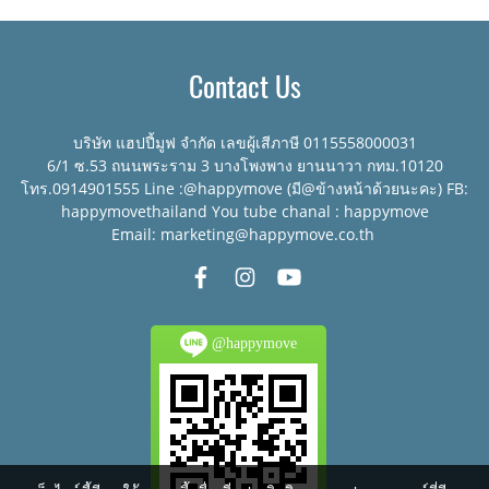
Contact Us
บริษัท แฮปปี้มูฟ จำกัด เลขผู้เสีภาษี 0115558000031
6/1 ซ.53 ถนนพระราม 3 บางโพงพาง ยานนาวา กทม.10120
โทร.0914901555 Line :@happymove (มี@ข้างหน้าด้วยนะคะ) FB:
happymovethailand You tube chanal : happymove
Email: marketing@happymove.co.th
@happymove