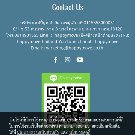
Contact Us
ใช้บริการ
บริษัท แฮปปี้มูฟ จำกัด เลขผู้เสีภาษี 0115558000031
6/1 ซ.53 ถนนพระราม 3 บางโพงพาง ยานนาวา กทม.10120
โทร.0914901555 Line :@happymove (มี@ข้างหน้าด้วยนะคะ) FB:
happymovethailand You tube chanal : happymove
Email: marketing@happymove.co.th
@happymove
เว็บไซต์นี้มีการใช้งานคุกกี้ เพื่อเพิ่มประสิทธิภาพและประสบการณ์ที่ดี
ในการใช้งานเว็บไซต์ของท่าน ท่านสามารถอ่านรายละเอียดเพิ่มเติม
ได้ที่
นโยบายความเป็นส่วนตัว
และ
นโยบายคุกกี้