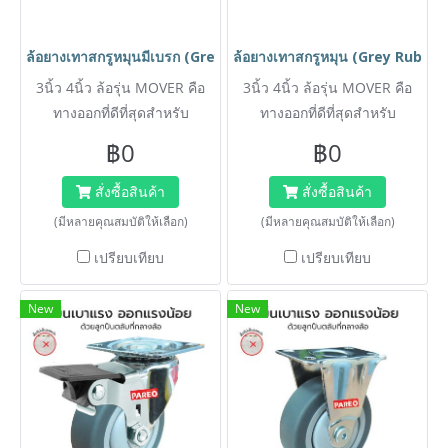
ล้อยางเทาสกรูหมุนมีเบรก (Grey Rubber Caster) รุ่น MOVER ยี่ห้
ล้อยางเทาสกรูหมุน (Grey Rubber 
3นิ้ว 4นิ้ว ล้อรุ่น MOVER คือ
3นิ้ว 4นิ้ว ล้อรุ่น MOVER คือ
ทางออกที่ดีที่สุดสำหรับ
ทางออกที่ดีที่สุดสำหรับ
อุตสาหกรรมบริการ (โรงแรม,
อุตสาหกรรมบริการ (โรงแรม,
฿0
฿0
โรงพยาบาล, คาเฟ่, สำนักงาน)
โรงพยาบาล, คาเฟ่, สำนักงาน)
ที่ต้องการล้อคุณภาพสูงที่ไม่
ที่ต้องการล้อคุณภาพสูงที่ไม่
สั่งซื้อสินค้า
สั่งซื้อสินค้า
สร้างความเสียหายแก่พื้นผิว
สร้างความเสียหายแก่พื้นผิว
(มีหลายคุณสมบัติให้เลือก)
(มีหลายคุณสมบัติให้เลือก)
เนื้อยางเทาพิเศษ (Non-
เนื้อยางเทาพิเศษ (Non-
เปรียบเทียบ
เปรียบเทียบ
Marking Grey Rubber) การัน
Marking Grey Rubber) การัน
ตีไม่ทิ้งรอยดำ พร้อมลูกปืน 2
ตีไม่ทิ้งรอยดำ พร้อมลูกปืน 2
New
New
ชั้นที่คอล้อ (Double Ball
ชั้นที่คอล้อ (Double Ball
Bearing) ช่วยให้การเคลื่อน
Bearing) ช่วยให้การเคลื่อน
ย้ายอุปกรณ์ทำได้ง่ายดายและ
ย้ายอุปกรณ์ทำได้ง่ายดายและ
เงียบสนิท ไม่รบกวนแขกหรือผู้
เงียบสนิท ไม่รบกวนแขกหรือผู้
ใช้บริการ
ใช้บริการ