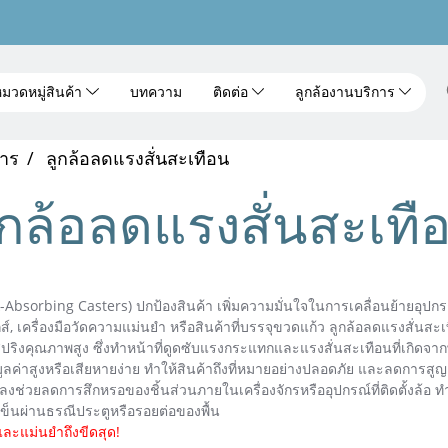
มวดหมู่สินค้า
บทความ
ติดต่อ
ลูกล้องานบริการ
การ
ลูกล้อลดแรงสั่นสะเทือน
ูกล้อลดแรงสั่นสะเทื
bsorbing Casters) ปกป้องสินค้า เพิ่มความมั่นใจในการเคลื่อนย้ายอุปกรณ์ท
กส์, เครื่องมือวัดความแม่นยำ หรือสินค้าที่บรรจุขวดแก้ว ลูกล้อลดแรงสั่น
งคุณภาพสูง ซึ่งทำหน้าที่ดูดซับแรงกระแทกและแรงสั่นสะเทือนที่เกิดจากพื้น
มูลค่าสูงหรือเสียหายง่าย ทำให้สินค้าถึงที่หมายอย่างปลอดภัย และลดการ
ลดลงช่วยลดการสึกหรอของชิ้นส่วนภายในเครื่องจักรหรืออุปกรณ์ที่ติดตั้งล้
เข็นผ่านธรณีประตูหรือรอยต่อของพื้น
และแม่นยำถึงขีดสุด!