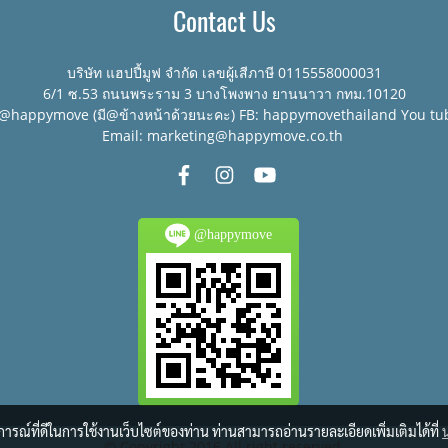
Contact Us
บริษัท แฮปปี้มูฟ จำกัด เลขผู้เสีภาษี 0115558000031
6/1 ซ.53 ถนนพระราม 3 บางโพงพาง ยานนาวา กทม.10120
:@happymove (มี@ข้างหน้าด้วยนะคะ) FB: happymovethailand You tu
Email: marketing@happymove.co.th
@happymove
บการณ์ที่ดีในการใช้งานเว็บไซต์ของท่าน ท่านสามารถอ่านรายละเอียดเพิ่มเติมได้ที่
© Copyright 2016 All right reserved.