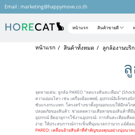
Email : marketing@happymove.co.th
หน้าแรก
สินค้าขายดี
ห
หน้าแรก
สินค้าทั้งหมด
ลูกล้องานบริ
ล
จุดขายเด่น: ลูกล้อ PAREO "ลดแรงสั่นสะเทือน" (Shock-A
ความอ่อนไหว เช่น เครื่องมือแพทย์, อุปกรณ์อิเล็กทรอนิ
ซับแรงกระแทก: โครงสร้างขาตั้งถูกออกแบบให้มีกลไกสปริ
ปลอดภัยของสินค้า: ช่วยลดความเสียหายของสินค้าที่มี
อุปกรณ์ ยืดอายุการใช้งานอุปกรณ์: การสั่นสะเทือนที่
ง่าย: ให้ประสบการณ์การเข็นที่นุ่มนวลกว่ามาก แม้ต้อง
PAREO: เคลื่อนย้ายสินค้าที่สำคัญของคุณอย่างนุ่มนวล