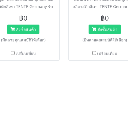
ติกสีเทา TENTE Germany รับ
งอิลาสติกสีเทา TENTE German
นัก Extra Load 2-3 เท่า (สูงสุด
น้ำหนัก Extra Load 2-3 เท่า (ส
฿0
฿0
กก.) เข็นนุ่มนวล เก็บเสียงดีเยี่ยม
450 กก.) เข็นนุ่มนวล เก็บเสียงดีเ
มาตรฐาน DIN EN ISO
มาตรฐาน DIN EN ISO
สั่งซื้อสินค้า
สั่งซื้อสินค้า
.****ติดต่อพนักงานขายเพื่อขอ
9001.****ติดต่อพนักงานขายเพ
(มีหลายคุณสมบัติให้เลือก)
(มีหลายคุณสมบัติให้เลือก)
คา สั่งซื้อ ไลน์ @happymove
ราคา สั่งซื้อ ไลน์ @happym
****
****
เปรียบเทียบ
เปรียบเทียบ