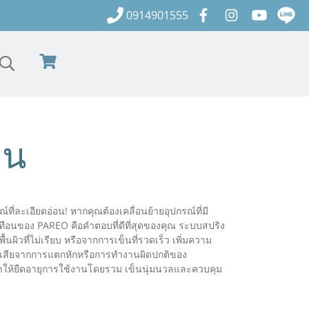
0914901555
อน
ี่ละเอียดอ่อน! หากคุณต้องเคลื่อนย้ายอุปกรณ์ที่มี
สะเทือนของ PAREO คือคำตอบที่ดีที่สุดของคุณ ระบบสปริง
ผิวที่ไม่เรียบ หรือจากการเข็นที่รวดเร็ว เพิ่มความ
สูญเสียจากการแตกหักหรือการทำงานผิดปกติของ
อ ทำให้ยืดอายุการใช้งานโดยรวม เข็นนุ่มนวลและควบคุม