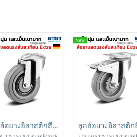
New
ลูกล้อยางอิลาสติกสีเทา รับน้ำหนัก 450kg. รูหมุน เข็นเงียบ นุ่มนวล มาตรฐานเยอรมัน TENTE
มุน 125,150,200 มม.ลูกล้อยางอิ
แป้นเบรก 125,150,200 มม.ลูกล