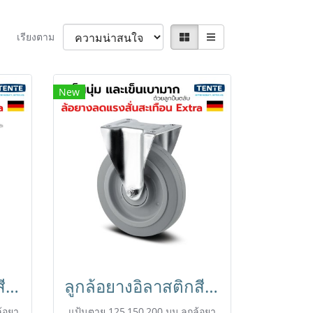
เรียงตาม
New
ลูกล้อยางอิลาสติกสีเทา รับน้ำหนัก 450kg. แป้นเบรก เข็นเงียบ นุ่มนวล มาตรฐานเยอรมัน TENTE
ลูกล้อยางอิลาสติกสีเทา รับน้ำหนัก 450kg. แป้นตาย เข็นเงียบ นุ่มนวล มาตรฐานเยอรมัน TENTE
้อยา
แป้นตาย 125,150,200 มม.ลูกล้อยา