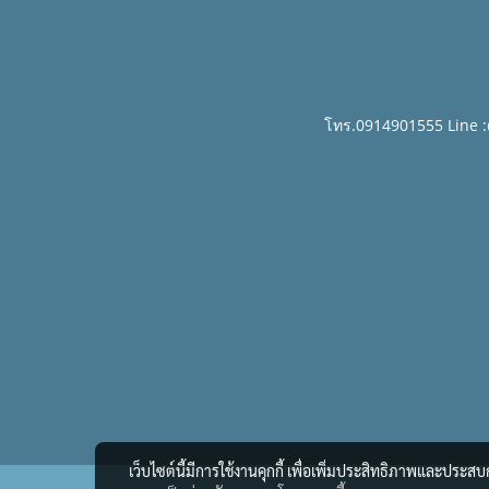
โทร.0914901555 Line 
เว็บไซต์นี้มีการใช้งานคุกกี้ เพื่อเพิ่มประสิทธิภาพและประส