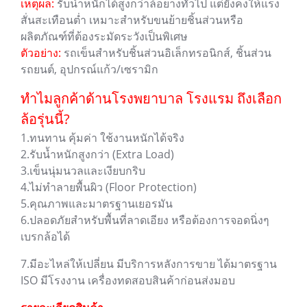
เหตุผล:
รับน้ำหนักได้สูงกว่าล้อยางทั่วไป แต่ยังคงให้แรง
สั่นสะเทือนต่ำ เหมาะสำหรับขนย้ายชิ้นส่วนหรือ
ผลิตภัณฑ์ที่ต้องระมัดระวังเป็นพิเศษ
ตัวอย่าง:
รถเข็นสำหรับชิ้นส่วนอิเล็กทรอนิกส์, ชิ้นส่วน
รถยนต์, อุปกรณ์แก้ว/เซรามิก
ทำไมลูกค้าด้านโรงพยาบาล โรงแรม ถึงเลือก
ล้อรุ่นนี้?
1.ทนทาน คุ้มค่า ใช้งานหนักได้จริง
2.รับน้ำหนักสูงกว่า (Extra Load)
3.เข็นนุ่มนวลและเงียบกริบ
4.ไม่ทำลายพื้นผิว (Floor Protection)
5.คุณภาพและมาตรฐานเยอรมัน
6.ปลอดภัยสำหรับพื้นที่ลาดเอียง หรือต้องการจอดนิ่งๆ
เบรกล้อได้
7.มีอะไหล่ให้เปลี่ยน มีบริการหลังการขาย ได้มาตรฐาน
ISO มีโรงงาน เครื่องทดสอบสินค้าก่อนส่งมอบ