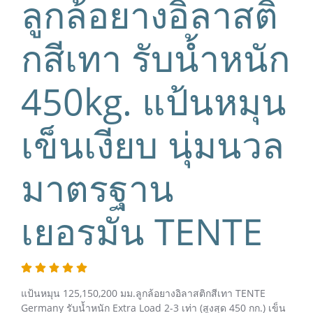
ลูกล้อยางอิลาสติ
กสีเทา รับน้ำหนัก
450kg. แป้นหมุน
เข็นเงียบ นุ่มนวล
มาตรฐาน
เยอรมัน TENTE
แป้นหมุน 125,150,200 มม.ลูกล้อยางอิลาสติกสีเทา TENTE
Germany รับน้ำหนัก Extra Load 2-3 เท่า (สูงสุด 450 กก.) เข็น