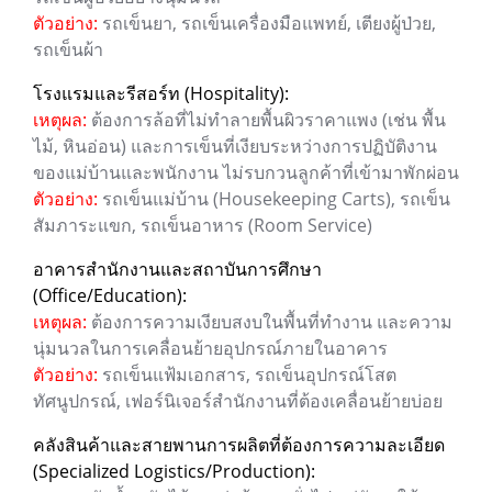
ตัวอย่าง:
รถเข็นยา, รถเข็นเครื่องมือแพทย์, เตียงผู้ป่วย,
รถเข็นผ้า
โรงแรมและรีสอร์ท (Hospitality):
เหตุผล:
ต้องการล้อที่ไม่ทำลายพื้นผิวราคาแพง (เช่น พื้น
ไม้, หินอ่อน) และการเข็นที่เงียบระหว่างการปฏิบัติงาน
ของแม่บ้านและพนักงาน ไม่รบกวนลูกค้าที่เข้ามาพักผ่อน
ตัวอย่าง:
รถเข็นแม่บ้าน (Housekeeping Carts), รถเข็น
สัมภาระแขก, รถเข็นอาหาร (Room Service)
อาคารสำนักงานและสถาบันการศึกษา
(Office/Education):
เหตุผล:
ต้องการความเงียบสงบในพื้นที่ทำงาน และความ
นุ่มนวลในการเคลื่อนย้ายอุปกรณ์ภายในอาคาร
ตัวอย่าง:
รถเข็นแฟ้มเอกสาร, รถเข็นอุปกรณ์โสต
ทัศนูปกรณ์, เฟอร์นิเจอร์สำนักงานที่ต้องเคลื่อนย้ายบ่อย
คลังสินค้าและสายพานการผลิตที่ต้องการความละเอียด
(Specialized Logistics/Production):