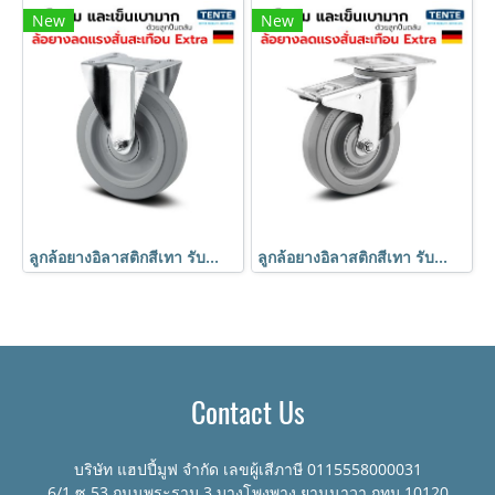
New
New
ลูกล้อยางอิลาสติกสีเทา รับน้ำหนัก 450kg. แป้นตาย เข็นเงียบ นุ่มนวล มาตรฐานเยอรมัน TENTE
ลูกล้อยางอิลาสติกสีเทา รับน้ำหนัก 450kg. แป้นเบรก เข็นเงียบ นุ่มนวล มาตรฐานเยอรมัน TENTE
Contact Us
บริษัท แฮปปี้มูฟ จำกัด เลขผู้เสีภาษี 0115558000031
6/1 ซ.53 ถนนพระราม 3 บางโพงพาง ยานนาวา กทม.10120