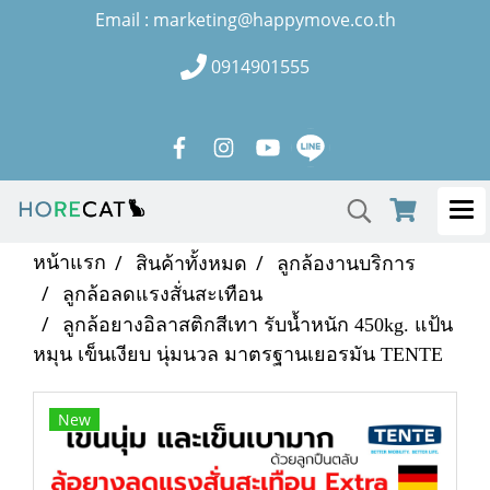
Email : marketing@happymove.co.th
0914901555
หน้าแรก
สินค้าทั้งหมด
ลูกล้องานบริการ
ลูกล้อลดแรงสั่นสะเทือน
ลูกล้อยางอิลาสติกสีเทา รับน้ำหนัก 450kg. แป้น
หมุน เข็นเงียบ นุ่มนวล มาตรฐานเยอรมัน TENTE
New