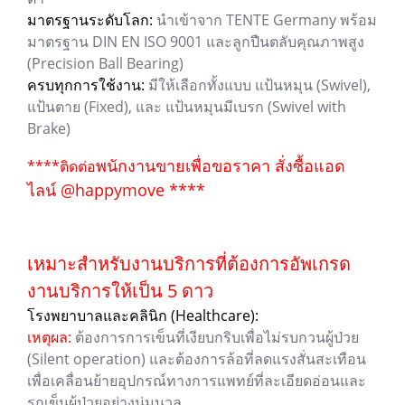
มาตรฐานระดับโลก:
นำเข้าจาก TENTE Germany พร้อม
มาตรฐาน DIN EN ISO 9001 และลูกปืนตลับคุณภาพสูง
(Precision Ball Bearing)
ครบทุกการใช้งาน:
มีให้เลือกทั้งแบบ แป้นหมุน (Swivel),
แป้นตาย (Fixed), และ แป้นหมุนมีเบรก (Swivel with
Brake)
พนักงานขายเพื่อขอราคา สั่งซื้อแอด
****ติดต่อ
ไลน์ @happymove ****
เหมาะสำหรับงานบริการที่ต้องการอัพเกรด
งานบริการให้เป็น 5 ดาว
โรงพยาบาลและคลินิก (Healthcare):
เหตุผล:
ต้องการการเข็นที่เงียบกริบเพื่อไม่รบกวนผู้ป่วย
(Silent operation) และต้องการล้อที่ลดแรงสั่นสะเทือน
เพื่อเคลื่อนย้ายอุปกรณ์ทางการแพทย์ที่ละเอียดอ่อนและ
รถเข็นผู้ป่วยอย่างนุ่มนวล