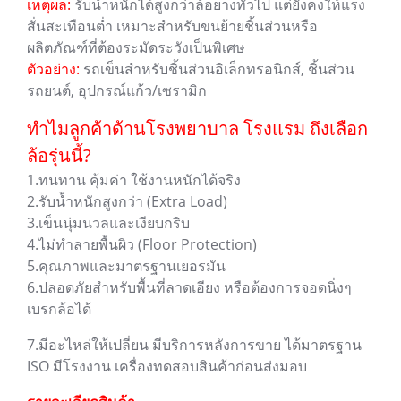
เหตุผล:
รับน้ำหนักได้สูงกว่าล้อยางทั่วไป แต่ยังคงให้แรง
สั่นสะเทือนต่ำ เหมาะสำหรับขนย้ายชิ้นส่วนหรือ
ผลิตภัณฑ์ที่ต้องระมัดระวังเป็นพิเศษ
ตัวอย่าง:
รถเข็นสำหรับชิ้นส่วนอิเล็กทรอนิกส์, ชิ้นส่วน
รถยนต์, อุปกรณ์แก้ว/เซรามิก
ทำไมลูกค้าด้านโรงพยาบาล โรงแรม ถึงเลือก
ล้อรุ่นนี้?
1.ทนทาน คุ้มค่า ใช้งานหนักได้จริง
2.รับน้ำหนักสูงกว่า (Extra Load)
3.เข็นนุ่มนวลและเงียบกริบ
4.ไม่ทำลายพื้นผิว (Floor Protection)
5.คุณภาพและมาตรฐานเยอรมัน
6.ปลอดภัยสำหรับพื้นที่ลาดเอียง หรือต้องการจอดนิ่งๆ
เบรกล้อได้
7.มีอะไหล่ให้เปลี่ยน มีบริการหลังการขาย ได้มาตรฐาน
ISO มีโรงงาน เครื่องทดสอบสินค้าก่อนส่งมอบ