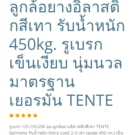
ลูกล้อยางอิลาสติ
กสีเทา รับน้ำหนัก
450kg. รูเบรก
เข็นเงียบ นุ่มนวล
มาตรฐาน
เยอรมัน TENTE
รูเบรก 125,150,200 มม.ลูกล้อยางอิลาสติกสีเทา TENTE
Germany รับน้ำหนัก Extra Load 2-3 เท่า (สูงสุด 450 กก.) เข็น