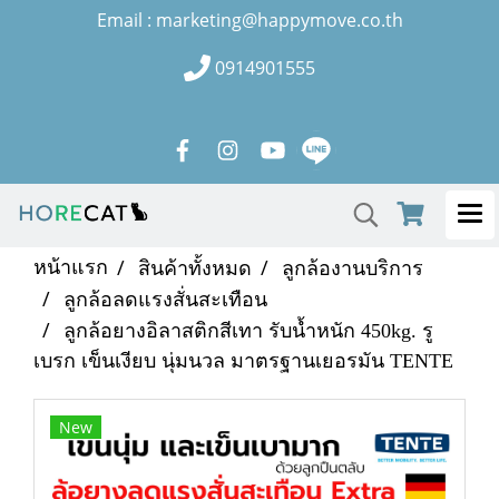
Email : marketing@happymove.co.th
0914901555
หน้าแรก
สินค้าทั้งหมด
ลูกล้องานบริการ
ลูกล้อลดแรงสั่นสะเทือน
ลูกล้อยางอิลาสติกสีเทา รับน้ำหนัก 450kg. รู
เบรก เข็นเงียบ นุ่มนวล มาตรฐานเยอรมัน TENTE
New