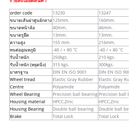
รายละเอียดสินค้า
order code
13230
13247
ขนาดเส้นผ่าศูนย์กลาง
125mm.
160mm.
ขนาดหน้าล้อ
40mm.
46mm.
ขนาดรูยึด
13mm.
13mm.
ความสูง
155 mm.
216mm.
ทนต่ออุณหภูมิ
-40 / + 80 ํC
-40 / + 80 ํC
รับน้ำหนัก
250kgs.
210 kgs.
รับน้ำหนัก (หยุดนิ่ง)
315 kgs.
300kgs.
มาตรฐาน
DIN EN ISO 9001
DIN EN ISO 9001
Wheel tread
Elastic Gray Rubber
Elastic Gray Rubbe
Centre
Polyamide
Polyamide
Wheel Bearing
Precision ball bearing
Precision ball bear
Housing material
HPCC,Zinc
HPCC,Zinc
Housing Bearing
Double ball bearing
Double ball bearin
Brake
Total Lock
Total Lock