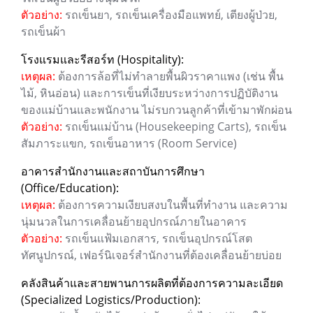
ตัวอย่าง:
รถเข็นยา, รถเข็นเครื่องมือแพทย์, เตียงผู้ป่วย,
รถเข็นผ้า
โรงแรมและรีสอร์ท (Hospitality):
เหตุผล:
ต้องการล้อที่ไม่ทำลายพื้นผิวราคาแพง (เช่น พื้น
ไม้, หินอ่อน) และการเข็นที่เงียบระหว่างการปฏิบัติงาน
ของแม่บ้านและพนักงาน ไม่รบกวนลูกค้าที่เข้ามาพักผ่อน
ตัวอย่าง:
รถเข็นแม่บ้าน (Housekeeping Carts), รถเข็น
สัมภาระแขก, รถเข็นอาหาร (Room Service)
อาคารสำนักงานและสถาบันการศึกษา
(Office/Education):
เหตุผล:
ต้องการความเงียบสงบในพื้นที่ทำงาน และความ
นุ่มนวลในการเคลื่อนย้ายอุปกรณ์ภายในอาคาร
ตัวอย่าง:
รถเข็นแฟ้มเอกสาร, รถเข็นอุปกรณ์โสต
ทัศนูปกรณ์, เฟอร์นิเจอร์สำนักงานที่ต้องเคลื่อนย้ายบ่อย
คลังสินค้าและสายพานการผลิตที่ต้องการความละเอียด
(Specialized Logistics/Production):