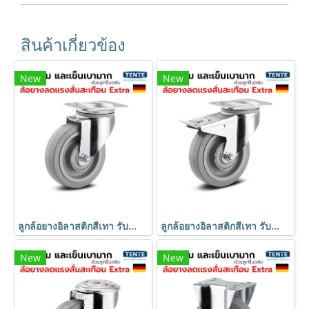
สินค้าเกี่ยวข้อง
New
New
ลูกล้อยางอิลาสติกสีเทา รับน้ำหนัก 450kg. แป้นหมุน เข็นเงียบ นุ่มนวล มาตรฐานเยอรมัน TENTE
ลูกล้อยางอิลาสติกสีเทา รับน้ำหนัก 450kg. แป้นเบรก เข็นเงียบ นุ่มนวล มาตรฐานเยอรมัน TENTE
New
New