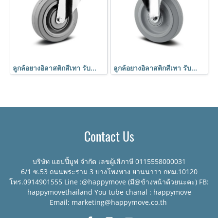
ลูกล้อยางอิลาสติกสีเทา รับน้ำหนัก 450kg. รูหมุน เข็นเงียบ นุ่มนวล มาตรฐานเยอรมัน TENTE
ลูกล้อยางอิลาสติกสีเทา รับน้ำหนัก 450kg. แป้นตาย เข็นเงียบ นุ่มนวล มาตรฐานเยอรมัน TENTE
Contact Us
บริษัท แฮปปี้มูฟ จำกัด เลขผู้เสีภาษี 0115558000031
6/1 ซ.53 ถนนพระราม 3 บางโพงพาง ยานนาวา กทม.10120
โทร.0914901555 Line :@happymove (มี@ข้างหน้าด้วยนะคะ) FB:
happymovethailand You tube chanal : happymove
Email: marketing@happymove.co.th