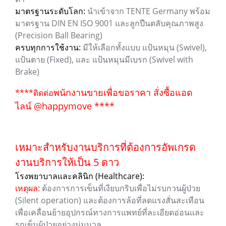
มาตรฐานระดับโลก:
นำเข้าจาก TENTE Germany พร้อม
มาตรฐาน DIN EN ISO 9001 และลูกปืนตลับคุณภาพสูง
(Precision Ball Bearing)
ครบทุกการใช้งาน:
มีให้เลือกทั้งแบบ แป้นหมุน (Swivel),
แป้นตาย (Fixed), และ แป้นหมุนมีเบรก (Swivel with
Brake)
พนักงานขายเพื่อขอราคา สั่งซื้อแอด
****ติดต่อ
ไลน์ @happymove ****
เหมาะสำหรับงานบริการที่ต้องการอัพเกรด
งานบริการให้เป็น 5 ดาว
โรงพยาบาลและคลินิก (Healthcare):
เหตุผล:
ต้องการการเข็นที่เงียบกริบเพื่อไม่รบกวนผู้ป่วย
(Silent operation) และต้องการล้อที่ลดแรงสั่นสะเทือน
เพื่อเคลื่อนย้ายอุปกรณ์ทางการแพทย์ที่ละเอียดอ่อนและ
รถเข็นผู้ป่วยอย่างนุ่มนวล