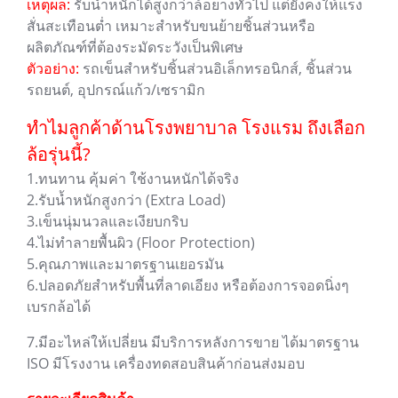
เหตุผล:
รับน้ำหนักได้สูงกว่าล้อยางทั่วไป แต่ยังคงให้แรง
สั่นสะเทือนต่ำ เหมาะสำหรับขนย้ายชิ้นส่วนหรือ
ผลิตภัณฑ์ที่ต้องระมัดระวังเป็นพิเศษ
ตัวอย่าง:
รถเข็นสำหรับชิ้นส่วนอิเล็กทรอนิกส์, ชิ้นส่วน
รถยนต์, อุปกรณ์แก้ว/เซรามิก
ทำไมลูกค้าด้านโรงพยาบาล โรงแรม ถึงเลือก
ล้อรุ่นนี้?
1.ทนทาน คุ้มค่า ใช้งานหนักได้จริง
2.รับน้ำหนักสูงกว่า (Extra Load)
3.เข็นนุ่มนวลและเงียบกริบ
4.ไม่ทำลายพื้นผิว (Floor Protection)
5.คุณภาพและมาตรฐานเยอรมัน
6.ปลอดภัยสำหรับพื้นที่ลาดเอียง หรือต้องการจอดนิ่งๆ
เบรกล้อได้
7.มีอะไหล่ให้เปลี่ยน มีบริการหลังการขาย ได้มาตรฐาน
ISO มีโรงงาน เครื่องทดสอบสินค้าก่อนส่งมอบ