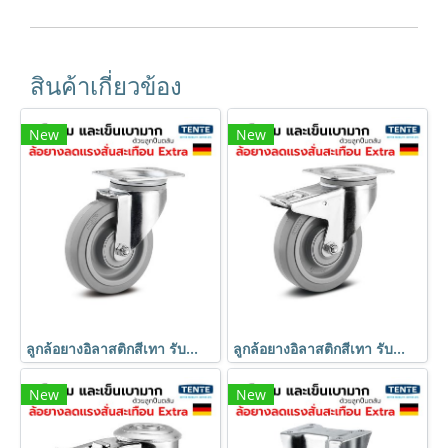
สินค้าเกี่ยวข้อง
New
New
ลูกล้อยางอิลาสติกสีเทา รับน้ำหนัก 450kg. แป้นหมุน เข็นเงียบ นุ่มนวล มาตรฐานเยอรมัน TENTE
ลูกล้อยางอิลาสติกสีเทา รับน้ำหนัก 450kg. แป้นเบรก เข็นเงียบ นุ่มนวล มาตรฐานเยอรมัน TENTE
New
New