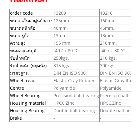
รายละเอียดสินค้า
order code
13209
13216
ขนาดเส้นผ่าศูนย์กลาง
125mm.
160mm.
ขนาดหน้าล้อ
40mm.
46mm.
ขนาดรูยึด
13mm.
13mm.
ความสูง
155 mm.
216mm.
ทนต่ออุณหภูมิ
-40 / + 80 ํC
-40 / + 80 ํC
รับน้ำหนัก
250kgs.
210 kgs.
รับน้ำหนัก (หยุดนิ่ง)
315 kgs.
300kgs.
มาตรฐาน
DIN EN ISO 9001
DIN EN ISO 9001
Wheel tread
Elastic Gray Rubber
Elastic Gray Rubbe
Centre
Polyamide
Polyamide
Wheel Bearing
Precision ball bearing
Precision ball bear
Housing material
HPCC,Zinc
HPCC,Zinc
Housing Bearing
Double ball bearing
Double ball bearin
Brake
-
-