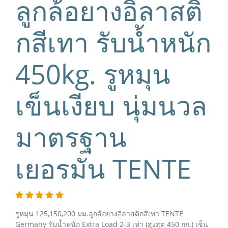
ลูกล้อยางอิลาสติ
กสีเทา รับน้ำหนัก
450kg. รูหมุน
เข็นเงียบ นุ่มนวล
มาตรฐาน
เยอรมัน TENTE
รูหมุน 125,150,200 มม.ลูกล้อยางอิลาสติกสีเทา TENTE
Germany รับน้ำหนัก Extra Load 2-3 เท่า (สูงสุด 450 กก.) เข็น