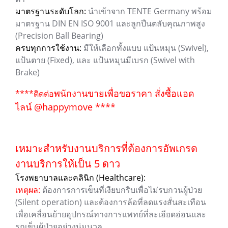
มาตรฐานระดับโลก:
นำเข้าจาก TENTE Germany พร้อม
มาตรฐาน DIN EN ISO 9001 และลูกปืนตลับคุณภาพสูง
(Precision Ball Bearing)
ครบทุกการใช้งาน:
มีให้เลือกทั้งแบบ แป้นหมุน (Swivel),
แป้นตาย (Fixed), และ แป้นหมุนมีเบรก (Swivel with
Brake)
พนักงานขายเพื่อขอราคา สั่งซื้อแอด
****ติดต่อ
ไลน์ @happymove ****
เหมาะสำหรับงานบริการที่ต้องการอัพเกรด
งานบริการให้เป็น 5 ดาว
โรงพยาบาลและคลินิก (Healthcare):
เหตุผล:
ต้องการการเข็นที่เงียบกริบเพื่อไม่รบกวนผู้ป่วย
(Silent operation) และต้องการล้อที่ลดแรงสั่นสะเทือน
เพื่อเคลื่อนย้ายอุปกรณ์ทางการแพทย์ที่ละเอียดอ่อนและ
รถเข็นผู้ป่วยอย่างนุ่มนวล