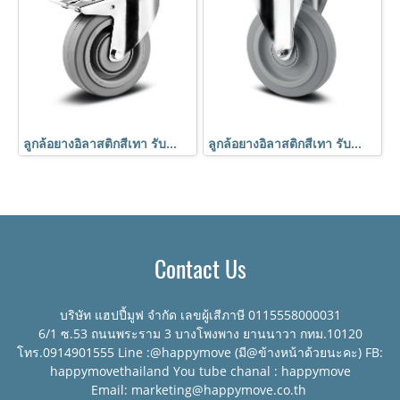
ลูกล้อยางอิลาสติกสีเทา รับน้ำหนัก 450kg. รูเบรก เข็นเงียบ นุ่มนวล มาตรฐานเยอรมัน TENTE
ลูกล้อยางอิลาสติกสีเทา รับน้ำหนัก 450kg. แป้นตาย เข็นเงียบ นุ่มนวล มาตรฐานเยอรมัน TENTE
Contact Us
บริษัท แฮปปี้มูฟ จำกัด เลขผู้เสีภาษี 0115558000031
6/1 ซ.53 ถนนพระราม 3 บางโพงพาง ยานนาวา กทม.10120
โทร.0914901555 Line :@happymove (มี@ข้างหน้าด้วยนะคะ) FB:
happymovethailand You tube chanal : happymove
Email: marketing@happymove.co.th