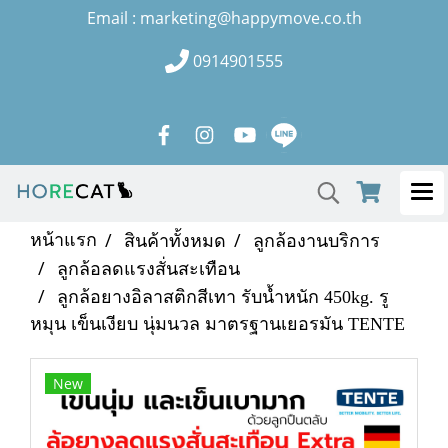
Email : marketing@happymove.co.th
0914901555
หน้าแรก
สินค้าทั้งหมด
ลูกล้องานบริการ
ลูกล้อลดแรงสั่นสะเทือน
ลูกล้อยางอิลาสติกสีเทา รับน้ำหนัก 450kg. รู
หมุน เข็นเงียบ นุ่มนวล มาตรฐานเยอรมัน TENTE
New