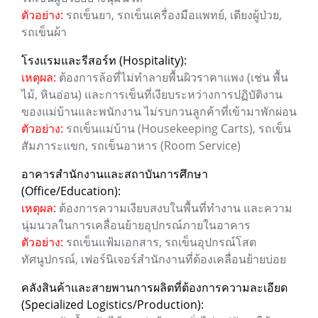
ตัวอย่าง:
รถเข็นยา, รถเข็นเครื่องมือแพทย์, เตียงผู้ป่วย,
รถเข็นผ้า
โรงแรมและรีสอร์ท (Hospitality):
เหตุผล:
ต้องการล้อที่ไม่ทำลายพื้นผิวราคาแพง (เช่น พื้น
ไม้, หินอ่อน) และการเข็นที่เงียบระหว่างการปฏิบัติงาน
ของแม่บ้านและพนักงาน ไม่รบกวนลูกค้าที่เข้ามาพักผ่อน
ตัวอย่าง:
รถเข็นแม่บ้าน (Housekeeping Carts), รถเข็น
สัมภาระแขก, รถเข็นอาหาร (Room Service)
อาคารสำนักงานและสถาบันการศึกษา
(Office/Education):
เหตุผล:
ต้องการความเงียบสงบในพื้นที่ทำงาน และความ
นุ่มนวลในการเคลื่อนย้ายอุปกรณ์ภายในอาคาร
ตัวอย่าง:
รถเข็นแฟ้มเอกสาร, รถเข็นอุปกรณ์โสต
ทัศนูปกรณ์, เฟอร์นิเจอร์สำนักงานที่ต้องเคลื่อนย้ายบ่อย
คลังสินค้าและสายพานการผลิตที่ต้องการความละเอียด
(Specialized Logistics/Production):