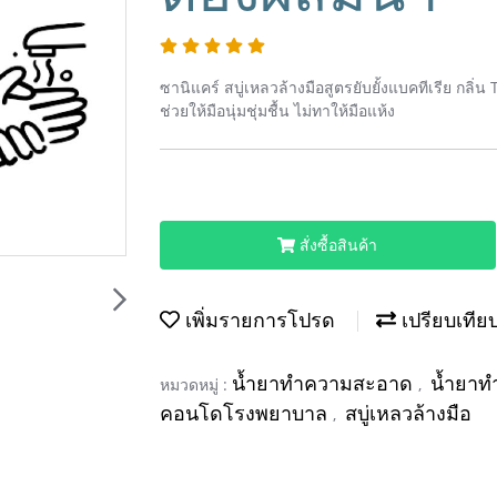
ซานิแคร์ สบู่เหลวล้างมือสูตรยับยั้งแบคทีเรีย กลิ
ช่วยให้มือนุ่มชุ่มชื้น ไม่ทาให้มือแห้ง
สั่งซื้อสินค้า
เพิ่มรายการโปรด
เปรียบเทีย
น้ำยาทำความสะอาด
น้ำยาท
หมวดหมู่ :
,
คอนโดโรงพยาบาล
สบู่เหลวล้างมือ
,