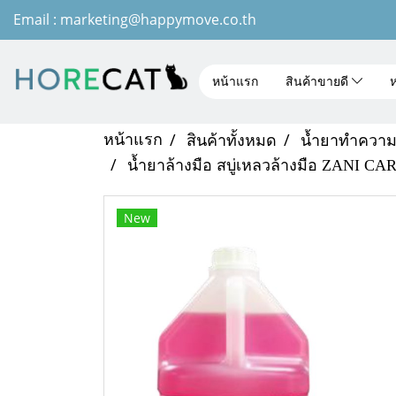
Email : marketing@happymove.co.th
หน้าแรก
สินค้าขายดี
ห
หน้าแรก
สินค้าทั้งหมด
น้ำยาทำควา
น้ำยาล้างมือ สบู่เหลวล้างมือ ZANI CA
New