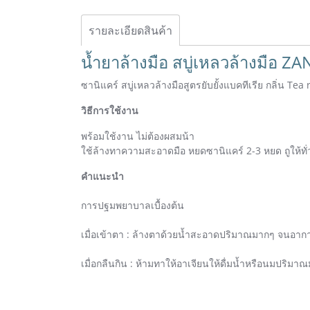
รายละเอียดสินค้า
น้ำยาล้างมือ สบู่เหลวล้างมือ Z
ซานิแคร์ สบู่เหลวล้างมือสูตรยับยั้งแบคทีเรีย กลิ่น Tea
วิธีการใช้งาน
พร้อมใช้งาน ไม่ต้องผสมน้า
ใช้ล้างทาความสะอาดมือ หยดซานิแคร์ 2-3 หยด ถูให้ทั่
คำแนะนำ
การปฐมพยาบาลเบื้องต้น
เมื่อเข้าตา : ล้างตาด้วยน้ำสะอาดปริมาณมากๆ จนอาก
เมื่อกลืนกิน : ห้ามทาให้อาเจียนให้ดื่มน้ำหรือนมปริ