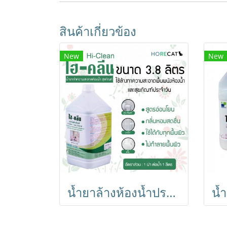
สินค้าเกี่ยวข้อง
New
New
น้ำยาล้างห้องน้ำประจำวัน HI-CLEAN ไฮ คลีน ขนาด 3.8 ลิตร สูตรอ่อนโยน กลิ่นหอมสดชื่น ใช้ได้กับทุกพื้นผิว