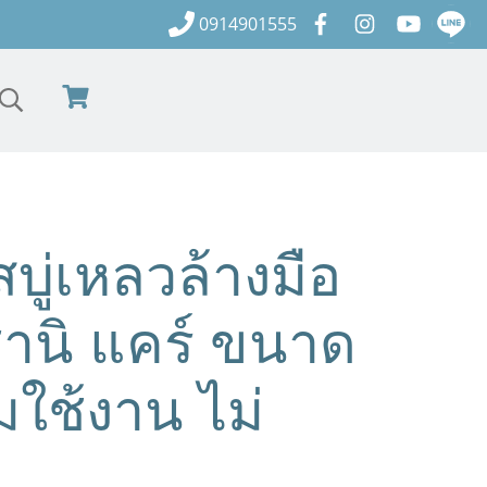
0914901555
สบู่เหลวล้างมือ
านิ แคร์ ขนาด
มใช้งาน ไม่