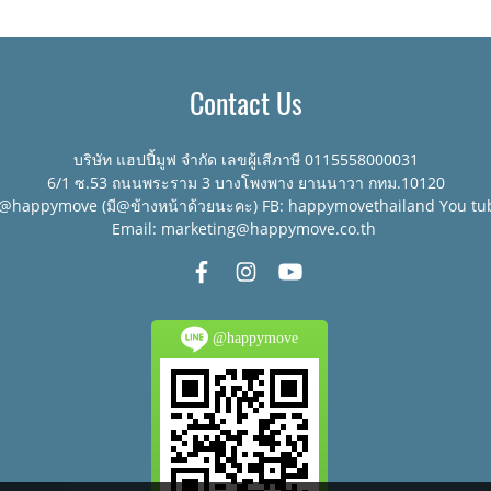
Contact Us
บริษัท แฮปปี้มูฟ จำกัด เลขผู้เสีภาษี 0115558000031
6/1 ซ.53 ถนนพระราม 3 บางโพงพาง ยานนาวา กทม.10120
:@happymove (มี@ข้างหน้าด้วยนะคะ) FB: happymovethailand You tu
Email: marketing@happymove.co.th
@happymove