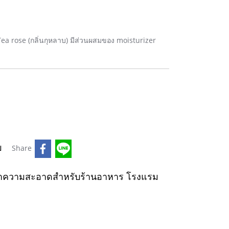
่น Tea rose (กลิ่นกุหลาบ) มีส่วนผสมของ moisturizer
บ
Share
ำความสะอาดสำหรับร้านอาหาร โรงแรม