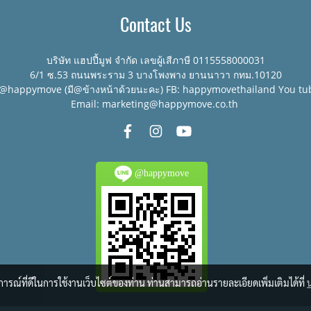
Contact Us
บริษัท แฮปปี้มูฟ จำกัด เลขผู้เสีภาษี 0115558000031
6/1 ซ.53 ถนนพระราม 3 บางโพงพาง ยานนาวา กทม.10120
:@happymove (มี@ข้างหน้าด้วยนะคะ) FB: happymovethailand You tu
Email: marketing@happymove.co.th
@happymove
บการณ์ที่ดีในการใช้งานเว็บไซต์ของท่าน ท่านสามารถอ่านรายละเอียดเพิ่มเติมได้ที่