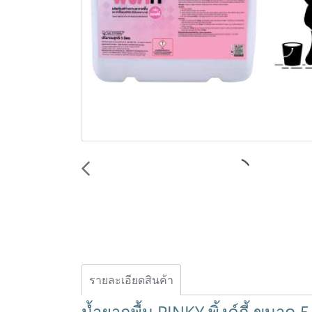
รายละเอียดสินค้า
น้ำยาถูพื้น PINKY พิ้งค์กี้ ขนาด