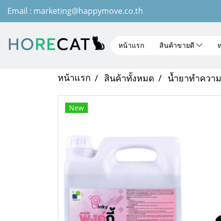
Email : marketing@happymove.co.th
หน้าแรก
สินค้าขายดี
ห
หน้าแรก
สินค้าทั้งหมด
น้ำยาทำควา
New