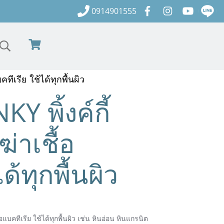
0914901555
คทีเรีย ใช้ได้ทุกพื้นผิว
KY พิ้งค์กี้
่าเชื้อ
ด้ทุกพื้นผิว
บคทีเรีย ใช้ได้ทุกพื้นผิว เช่น หินอ่อน หินแกรนิต