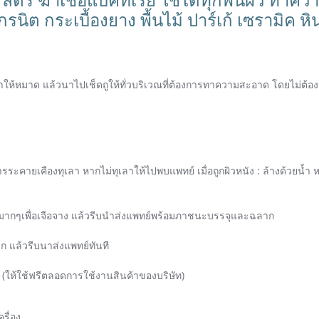
แกรนิต กระเบื้องยาง พื้นไม้ ปาร์เก้ เซรามิค หิ
ดผ้าให้หมาด แล้วนาไปเช็ดถูให้ทั่วบริเวณที่ต้องการทาความสะอาด โดยไม่ต้อง
คายเคืองทุเลา หากไม่ทุเลาให้ไปพบแพทย์ เมื่อถูกผิวหนัง : ล้างด้วยน้ำ หาก
มาณมากๆเพื่อเจือจาง แล้วรีบนำส่งแพทย์พร้อมภาชนะบรรจุและฉลาก
ดวก แล้วรีบนาส่งแพทย์ทันที
ำยา (ให้ใช้ฟรีตลอดการใช้งานสินค้าของบริษัท)
ครื่อง