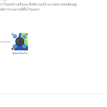
าร (โดยหน้าเครื่องจะมีสติกเกอร์น้ายาแต่ละชนิดติดอยู่)
้อัตราส่วนตามที่ตั้งไว้ออกมา