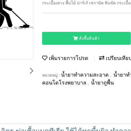
กระเบื้องยาง พื้นไม้ ปาร์เก้ เซรามิค หินขัด กระเบื้อ
สั่งซื้อสินค้า
เพิ่มรายการโปรด
เปรียบเทีย
น้ำยาทำความสะอาด
น้ำยาท
หมวดหมู่ :
,
คอนโดโรงพยาบาล
น้ำยาถูพื้น
,
 5 ลิตร ฆ่าเชื้อแบคทีเรีย ใช้ได้ทุกพื้นผิว ทำ