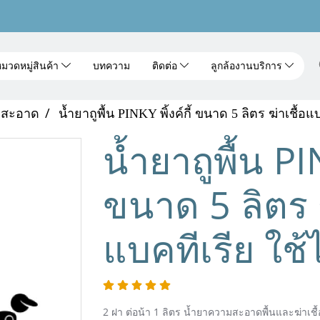
มวดหมู่สินค้า
บทความ
ติดต่อ
ลูกล้องานบริการ
มสะอาด
น้ำยาถูพื้น PINKY พิ้งค์กี้ ขนาด 5 ลิตร ฆ่าเชื้อแบ
น้ำยาถูพื้น PIN
ขนาด 5 ลิตร ฆ
แบคทีเรีย ใช้ไ
2 ฝา ต่อน้า 1 ลิตร น้ำยาความสะอาดพื้นและฆ่าเชื้อแ