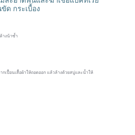
นขัด กระเบื้อง
ล้างน้าซ้ำ
เปื้อนเสื้อผ้าให้ถอดออก แล้วล้างด้วยสบู่และน้ำให้