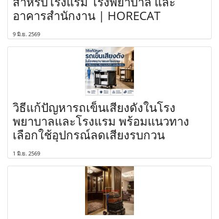
สำหรับโรงแรม โรงพยาบาล และ
อาคารสำนักงาน | HORECAT
9 มิ.ย. 2569
วิธีแก้ปัญหารถเข็นเสียงดังในโรง
พยาบาลและโรงแรม พร้อมแนวทาง
เลือกใช้อุปกรณ์ลดเสียงรบกวน
1 มิ.ย. 2569