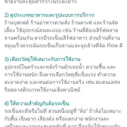
ช่วยงานจะคุ้มค่ากว่าในระยะยาว
2) ดูประเภทอาหารและรูปแบบการบริการ
ร้านบุฟเฟต์ ร้านอาหารตามสั่ง ร้านคาเฟ่ และร้านจัด
เลี้ยง ใช้อุปกรณ์คนละแบบ เช่น ร้านที่ต้องเสิร์ฟหลาย
จานพร้อมกัน ควรมีรถเข็นเสิร์ฟอาหาร ส่วนร้านที่จาน
หมุนเร็วควรเน้นรถเข็นเก็บจานและจุดล้างที่จัด Flow ดี
3) เลือกวัสดุให้เหมาะกับการใช้งาน
อุปกรณ์ในครัวและหลังร้านมักเจอน้ำ ความชื้น และ
การใช้งานหนัก จึงควรเลือกวัสดุที่แข็งแรง ทำความ
สะอาดง่าย และทนต่อการใช้งานจริง เช่น สแตนเลสห
รือพลาสติกเกรดใช้งานเชิงพาณิชย์
4) ให้ความสำคัญกับล้อรถเข็น
รถเข็นจะดีหรือไม่ดี ส่วนหนึ่งอยู่ที่ “ล้อ” ถ้าล้อไม่เหมาะ
กับพื้น เข็นยาก เสียงดัง หรือแตกง่าย พนักงานจะ
เหนื่อยและงานจะสะดุดทันที ควรเลือกล้อให้เหมาะกับ