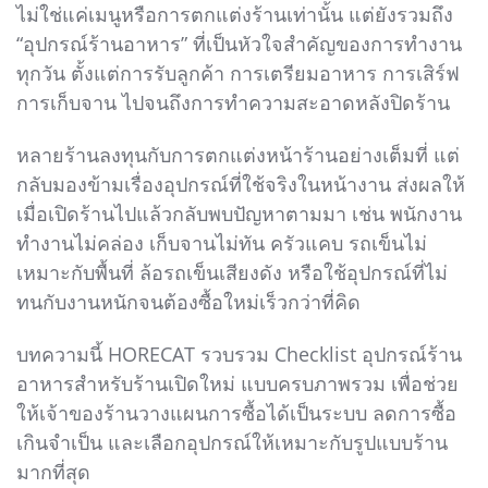
ไม่ใช่แค่เมนูหรือการตกแต่งร้านเท่านั้น แต่ยังรวมถึง
“อุปกรณ์ร้านอาหาร” ที่เป็นหัวใจสำคัญของการทำงาน
ทุกวัน ตั้งแต่การรับลูกค้า การเตรียมอาหาร การเสิร์ฟ
การเก็บจาน ไปจนถึงการทำความสะอาดหลังปิดร้าน
หลายร้านลงทุนกับการตกแต่งหน้าร้านอย่างเต็มที่ แต่
กลับมองข้ามเรื่องอุปกรณ์ที่ใช้จริงในหน้างาน ส่งผลให้
เมื่อเปิดร้านไปแล้วกลับพบปัญหาตามมา เช่น พนักงาน
ทำงานไม่คล่อง เก็บจานไม่ทัน ครัวแคบ รถเข็นไม่
เหมาะกับพื้นที่ ล้อรถเข็นเสียงดัง หรือใช้อุปกรณ์ที่ไม่
ทนกับงานหนักจนต้องซื้อใหม่เร็วกว่าที่คิด
บทความนี้ HORECAT รวบรวม Checklist อุปกรณ์ร้าน
อาหารสำหรับร้านเปิดใหม่ แบบครบภาพรวม เพื่อช่วย
ให้เจ้าของร้านวางแผนการซื้อได้เป็นระบบ ลดการซื้อ
เกินจำเป็น และเลือกอุปกรณ์ให้เหมาะกับรูปแบบร้าน
มากที่สุด