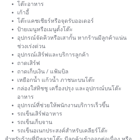
โต๊ะอาหาร
เก้าอี้
โต๊ะแคชเชียร์หรือจุดรับออเดอร์
ป้ายเมนูหรือเมนูตั้งโต๊ะ
อุปกรณ์จัดคิวหรือเสากั้น หากร้านมีลูกค้าแน่น
ช่วงเร่งด่วน
อุปกรณ์เสิร์ฟและบริการลูกค้า
ถาดเสิร์ฟ
ถาดเก็บเงิน / แฟ้มบิล
เหยือกน้ำ แก้วน้ำ ภาชนะบนโต๊ะ
กล่องใส่ทิชชู เครื่องปรุง และอุปกรณ์บนโต๊ะ
อาหาร
อุปกรณ์ที่ช่วยให้พนักงานบริการเร็วขึ้น
รถเข็นเสิร์ฟอาหาร
รถเข็นเก็บจาน
รถเข็นอเนกประสงค์สำหรับเคลียร์โต๊ะ
สำหรับร้านที่มีหลายโต๊ะ มีลูกค้าเข้าออกต่อเนื่อง หรือ