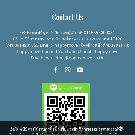
Contact Us
บริษัท แฮปปี้มูฟ จำกัด เลขผู้เสีภาษี 0115558000031
6/1 ซ.53 ถนนพระราม 3 บางโพงพาง ยานนาวา กทม.10120
โทร.0914901555 Line :@happymove (มี@ข้างหน้าด้วยนะคะ) FB:
happymovethailand You tube chanal : happymove
Email: marketing@happymove.co.th
@happymove
เว็บไซต์นี้มีการใช้งานคุกกี้ เพื่อเพิ่มประสิทธิภาพและประสบการณ์ที่ดี