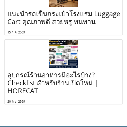
แนะนำรถเข็นกระเป๋าโรงแรม Luggage
Cart คุณภาพดี สวยหรู ทนทาน
15 ก.ค. 2569
อุปกรณ์ร้านอาหารมีอะไรบ้าง?
Checklist สำหรับร้านเปิดใหม่ |
HORECAT
20 มิ.ย. 2569