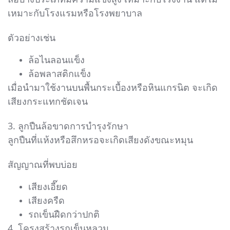
เหมาะกับโรงแรมหรือโรงพยาบาล
ตัวอย่างเช่น
ล้อไนลอนแข็ง
ล้อพลาสติกแข็ง
เมื่อนำมาใช้งานบนพื้นกระเบื้องหรือหินแกรนิต จะเกิด
เสียงกระแทกชัดเจน
3. ลูกปืนล้อขาดการบำรุงรักษา
ลูกปืนที่แห้งหรือสึกหรอจะเกิดเสียงดังขณะหมุน
สัญญาณที่พบบ่อย
เสียงเอี๊ยด
เสียงครืด
รถเข็นฝืดกว่าปกติ
4. โครงสร้างรถเข็นหลวม