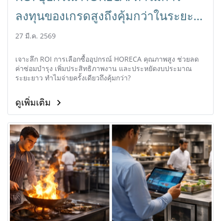
ลงทุนของเกรดสูงถึงคุ้มกว่าในระยะ
ยาว
27 มี.ค. 2569
เจาะลึก ROI การเลือกซื้ออุปกรณ์ HORECA คุณภาพสูง ช่วยลด
ค่าซ่อมบำรุง เพิ่มประสิทธิภาพงาน และประหยัดงบประมาณ
ระยะยาว ทำไมจ่ายครั้งเดียวถึงคุ้มกว่า?
ดูเพิ่มเติม