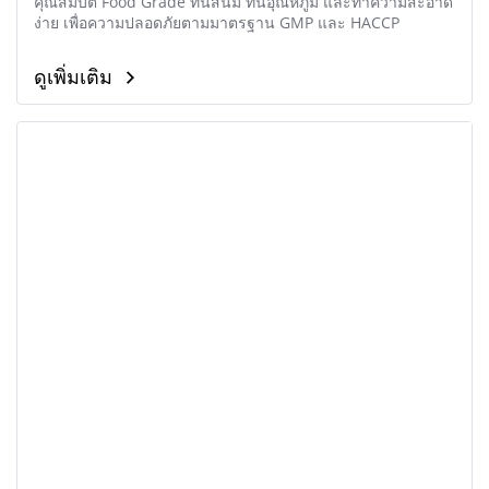
คุณสมบัติ Food Grade ทนสนิม ทนอุณหภูมิ และทำความสะอาด
ง่าย เพื่อความปลอดภัยตามมาตรฐาน GMP และ HACCP
ดูเพิ่มเติม