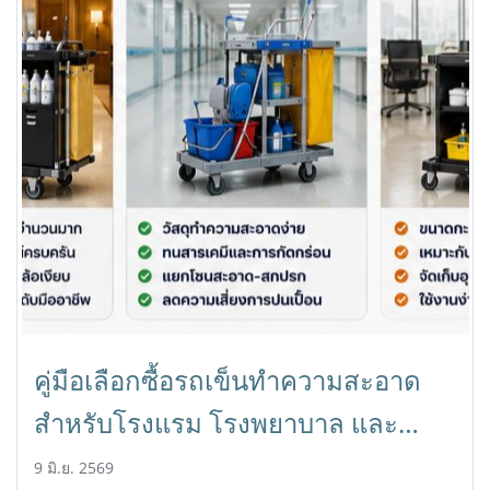
คู่มือเลือกซื้อรถเข็นทำความสะอาด
สำหรับโรงแรม โรงพยาบาล และ
อาคารสำนักงาน | HORECAT
9 มิ.ย. 2569