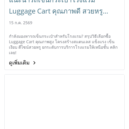
Luggage Cart คุณภาพดี สวยหรู
ทนทาน
15 ก.ค. 2569
กำลังมองหารถเข็นกระเป๋าสำหรับโรงแรม? สรุปวิธีเลือกซื้อ
Luggage Cart คุณภาพสูง โครงสร้างสแตนเลส แข็งแรง เข็น
เงียบ ดีไซน์สวยหรู ยกระดับการบริการโรงแรมให้เหนือชั้น คลิก
เลย!
ดูเพิ่มเติม