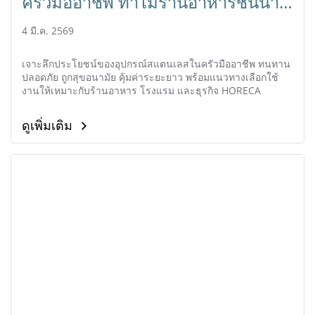
ครัวมืออาชีพ ทำไมร้านอาหารชั้นนำ
เลือกใช้
4 มี.ค. 2569
เจาะลึกประโยชน์ของอุปกรณ์สแตนเลสในครัวมืออาชีพ ทนทาน
ปลอดภัย ถูกสุขอนามัย คุ้มค่าระยะยาว พร้อมแนวทางเลือกใช้
งานให้เหมาะกับร้านอาหาร โรงแรม และธุรกิจ HORECA
ดูเพิ่มเติม