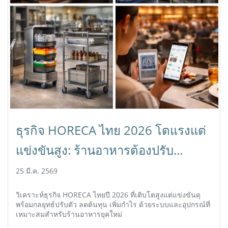
ธุรกิจ HORECA ไทย 2026 โตแรงแต่
แข่งขันสูง: ร้านอาหารต้องปรับ
ตัวอย่างไรให้อยู่รอด
25 มี.ค. 2569
วิเคราะห์ธุรกิจ HORECA ไทยปี 2026 ที่เติบโตสูงแต่แข่งขันดุ
พร้อมกลยุทธ์ปรับตัว ลดต้นทุน เพิ่มกำไร ด้วยระบบและอุปกรณ์ที่
เหมาะสมสำหรับร้านอาหารยุคใหม่