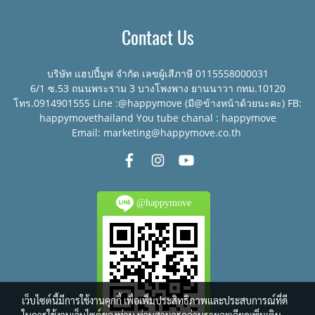
จากพลาสติก HDPE เกรด
คุณภาพ เนื้อหนา แข็งแรง
Contact Us
ทนทาน
บริษัท แฮปปี้มูฟ จำกัด เลขผู้เสีภาษี 0115558000031
6/1 ซ.53 ถนนพระราม 3 บางโพงพาง ยานนาวา กทม.10120
โทร.0914901555 Line :@happymove (มี@ข้างหน้าด้วยนะคะ) FB:
happymovethailand You tube chanal : happymove
Email: marketing@happymove.co.th
@happymove
เว็บไซต์นี้มีการใช้งานคุกกี้ เพื่อเพิ่มประสิทธิภาพและประสบการณ์ที่ดี