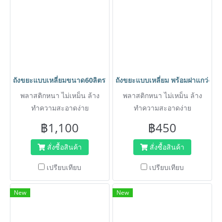
ถังขยะแบบเหลี่ยมขนาด60ลิตร ถังทรงสูง บาง จุขยะได้เยอะ เอาถุงด
ถังขยะแบบเหลี่ยม พร้อมฝาแกว่ง
พลาสติกหนา ไม่เหม็น ล้าง
พลาสติกหนา ไม่เหม็น ล้าง
ทำความสะอาดง่าย
ทำความสะอาดง่าย
฿1,100
฿450
สั่งซื้อสินค้า
สั่งซื้อสินค้า
เปรียบเทียบ
เปรียบเทียบ
New
New