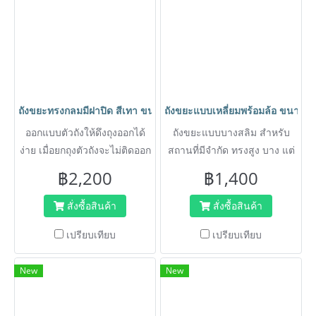
ถังขยะทรงกลมมีฝาปิด สีเทา ขนาด120 ลิตร ออกแบบตัวถังให้ดึงถุงอ
ถังขยะแบบเหลี่ยมพร้อมล้อ ขนาด80
ออกแบบตัวถังให้ดึงถุงออกได้
ถังขยะแบบบางสลิม สำหรับ
ง่าย เมื่อยกถุงตัวถังจะไม่ติดออก
สถานที่มีจำกัด ทรงสูง บาง แต่
มาด้วย ช่วยให้ไม่ปวดหลัง ถัง
ใส่ขยะได้เยอะ ดึงถุงขยะดำออก
฿2,200
฿1,400
ขยะติดตั้งล้อเคลื่อนที่ได้สะดวก
ได้ง่าย ติดตั้งล้อเคลื่อนที่ได้
พลาสติกหนา ไม่เหม็น ล้าง
สะดวก พลาสติกหนา ไม่เหม็น
สั่งซื้อสินค้า
สั่งซื้อสินค้า
ทำความสะอาดง่าย
ล้างทำความสะอาดง่าย
เปรียบเทียบ
เปรียบเทียบ
New
New