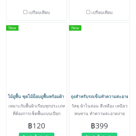
เปรียบเทียบ
เปรียบเทียบ
New
New
ไม้ถูพื้น ชุดไม้ม็อบถูพื้นพร้อมผ้า ด้ามจับอลูมิเนียมยาวไม่เมื่อย ไม่เป
ถุงสำหรับรถเข็นทำความสะอาด ถุงรถ
เหมาะกับพื้นผิวเรียบทุกประเภท
วัสดุ ผ้าไนล่อน สีเหลือง เหนียว
ที่ต้องการเช็ดพื้นแบบเปียก
ทนทาน ทำความสะอาดง่าย
฿120
฿399