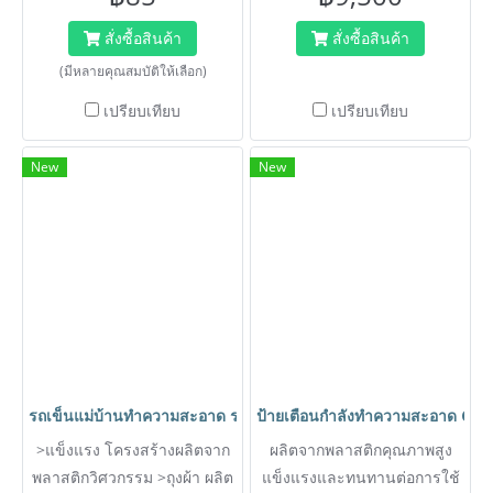
ระดาษชำระม้วนใหญ่ ซึ่งทำให้
ประหยัดการใช้งาน สามารถใช้
สั่งซื้อสินค้า
สั่งซื้อสินค้า
งานได้ยาวนาน
(มีหลายคุณสมบัติให้เลือก)
เปรียบเทียบ
เปรียบเทียบ
New
New
รถเข็นแม่บ้านทำความสะอาด รถเข็นทำความสะอาด รถเข็นโรงแรม ร
ป้ายเตือนกำลังทำความสะอาด Cl
>แข็งแรง โครงสร้างผลิตจาก
ผลิตจากพลาสติกคุณภาพสูง
พลาสติกวิศวกรรม >ถุงผ้า ผลิต
แข็งแรงและทนทานต่อการใช้