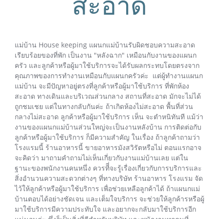
สะอาด
แม่บ้าน House keeping แผนกแม่บ้านรับผิดชอบความสะอาด
เรียบร้อยของที่พัก เป็นงาน "หลังฉาก" เหมือนกับงานของแผนก
ครัว และลูกค้าหรือผู้มาใช้บริการจะได้รับผลกระทบโดยตรงจาก
คุณภาพของการทำงานเหมือนกับแผนกครัวค่ะ แต่ผู้ทำงานแผนก
แม่บ้าน จะมีปัญหาอยู่ตรงที่ลูกค้าหรือผู้มาใช้บริการ ที่พักห้อง
สะอาด ทางเดินและบริเวณส่วนกลาง สถานที่สะอาด มักจะไม่ได้
ถูกชมเชย แต่ในทางกลับกันค่ะ ถ้าเกิดห้องไม่สะอาด พื้นที่ส่วน
กลางไม่สะอาด ลูกค้าหรือผู้มาใช้บริการ เห็น จะตำหนิทันที แม้ว่า
งานของแผนกแม่บ้านส่วนใหญ่จะเป็นงานหลังบ้าน การติดต่อกับ
ลูกค้าหรือผู้มาใช้บริการ ก็มีความสำคัญ ในเรื่อง ถ้าลูกค้าถามว่า
โรงแรมนี้ ร้านอาหารนี้ ขายอาหารมังสวิรัตหรือไม่ ตอนแรกอาจ
จะคิดว่า มาถามคำถามไม่เห็นเกี่ยวกับงานแม่บ้านเลย แต่ใน
ฐานะของพนักงานคนหนึ่ง ควรทีี่จะรู้เรื่องเกี่ยวกับการบริการและ
สิ่งอำนวนความสะดวกต่างๆ ที่ทางบริษัท ร้านอาหาร โรงแรม จัด
ไว้ให้ลูกค้าหรือผู้มาใช้บริการ เพื่อช่วยเหลือลูกค้าได้ ถ้าแผนกแม่
บ้านตอบได้อย่างชัดเจน และเต็มใจบริการ จะช่วยให้ลูกค้ารหรือผู้
มาใช้บริการมีความประทับใจ และอยากจะกลับมาใช้บริการอีก