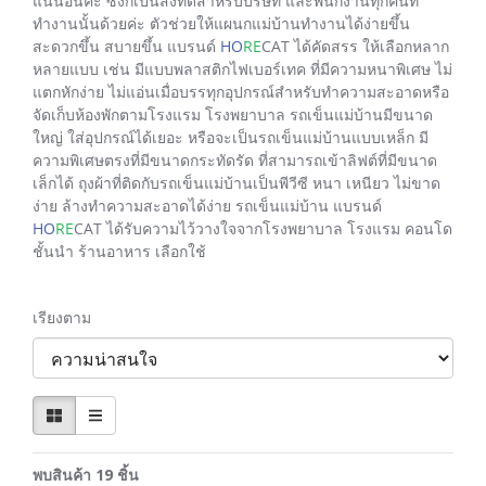
แน่นอนค่ะ ซึ่งก็เป็นสิ่งที่ดีสำหรับบริษัท และพนักงานทุกคนที่
ทำงานนั้นด้วยค่ะ ตัวช่วยให้แผนกแม่บ้านทำงานได้ง่ายขึ้น
สะดวกขึ้น สบายขึ้น แบรนด์
HO
RE
CAT ได้คัดสรร ให้เลือกหลาก
หลายแบบ เช่น มีแบบพลาสติกไฟเบอร์เทค ที่มีความหนาพิเศษ ไม่
แตกหักง่าย ไม่แอ่นเมื่อบรรทุกอุปกรณ์สำหรับทำความสะอาดหรือ
จัดเก็บห้องพักตามโรงแรม โรงพยาบาล รถเข็นแม่บ้านมีขนาด
ใหญ่ ใส่อุปกรณ์ได้เยอะ หรือจะเป็นรถเข็นแม่บ้านแบบเหล็ก มี
ความพิเศษตรงที่มีขนาดกระทัดรัด ที่สามารถเข้าลิฟต์ที่มีขนาด
เล็กได้ ถุงผ้าที่ติดกับรถเข็นแม่บ้านเป็นพีวีซี หนา เหนียว ไม่ขาด
ง่าย ล้างทำความสะอาดได้ง่าย รถเข็นแม่บ้าน แบรนด์
HO
RE
CAT ได้รับความไว้วางใจจากโรงพยาบาล โรงแรม คอนโด
ชั้นนำ ร้านอาหาร เลือกใช้
เรียงตาม
พบสินค้า 19 ชิ้น