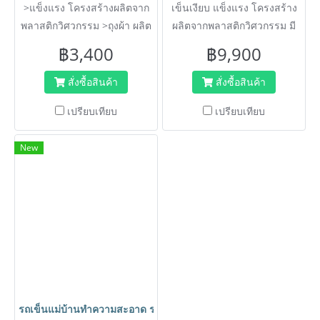
>แข็งแรง โครงสร้างผลิตจาก
เข็นเงียบ แข็งแรง โครงสร้าง
พลาสติกวิศวกรรม >ถุงผ้า ผลิต
ผลิตจากพลาสติกวิศวกรรม มี
จาก PVC ล้างทำความสะอาด
ความยืดหยุ่น ถุงผ้า ผลิตจาก
฿3,400
฿9,900
ง่าย
PVC หนา ล้างทำความสะอาด
ง่าย
สั่งซื้อสินค้า
สั่งซื้อสินค้า
เปรียบเทียบ
เปรียบเทียบ
New
รถเข็นแม่บ้านทำความสะอาด รถเข็นทำความสะอาด รถเข็นโรงแรม ร