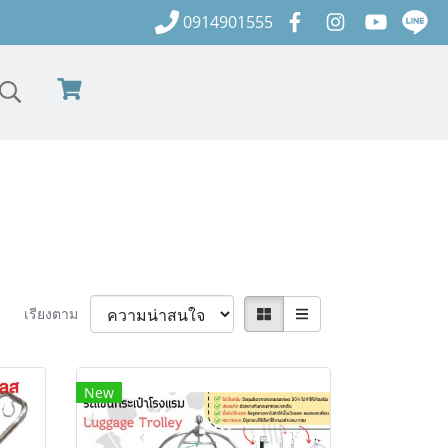
0914901555
เรียงตาม
New