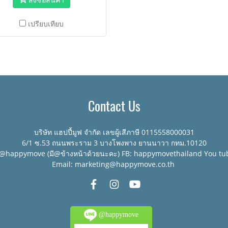
เปรียบเทียบ
Contact Us
บริษัท แฮปปี้มูฟ จำกัด เลขผู้เสีภาษี 0115558000031
6/1 ซ.53 ถนนพระราม 3 บางโพงพาง ยานนาวา กทม.10120
:@happymove (มี@ข้างหน้าด้วยนะคะ) FB: happymovethailand You tu
Email: marketing@happymove.co.th
@happymove