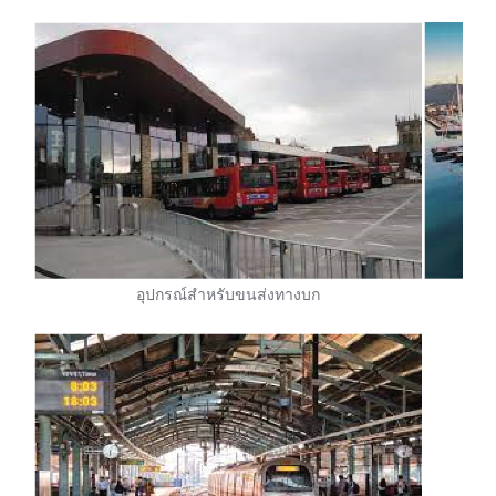
อุปกรณ์สำหรับขนส่งทางบก