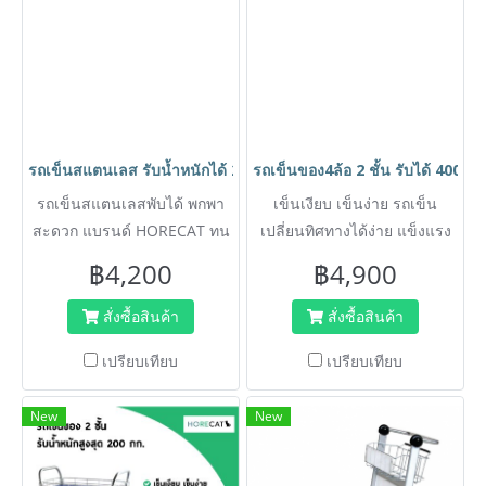
รถเข็นสแตนเลส รับน้ำหนักได้ 200กก.ป้องกันสนิม แบรนด์ HORECA
รถเข็นของ4ล้อ 2 ชั้น รับได้ 400 ก
รถเข็นสแตนเลสพับได้ พกพา
เข็นเงียบ เข็นง่าย รถเข็น
สะดวก แบรนด์ HORECAT ทน
เปลี่ยนทิศทางได้ง่าย แข็งแรง
สนิม สามารถโดนน้ำ ความชื้น
ไม่บุบ ไม่งอ ไม่เป็นสนิม รับน้ำ
฿4,200
฿4,900
ได้ เหมาะสำหรับเข็นอาหาร
หนักได้มาก แบรนด์ HORECAT
เข็นน้ำแข็ง หรือของทั่วไปได้
สั่งซื้อสินค้า
สั่งซื้อสินค้า
รถเข็นเลอะล้างสามารถ
เปรียบเทียบ
เปรียบเทียบ
ทำความสะอาดได้ง่าย ป้องกัน
สนิม 100%
New
New