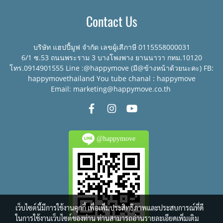
Contact Us
บริษัท แฮปปี้มูฟ จำกัด เลขผู้เสีภาษี 0115558000031
6/1 ซ.53 ถนนพระราม 3 บางโพงพาง ยานนาวา กทม.10120
โทร.0914901555 Line :@happymove (มี@ข้างหน้าด้วยนะคะ) FB:
happymovethailand You tube chanal : happymove
Email: marketing@happymove.co.th
@happymove
เว็บไซต์นี้มีการใช้งานคุกกี้ เพื่อเพิ่มประสิทธิภาพและประสบการณ์ที่ดี
ในการใช้งานเว็บไซต์ของท่าน ท่านสามารถอ่านรายละเอียดเพิ่มเติม