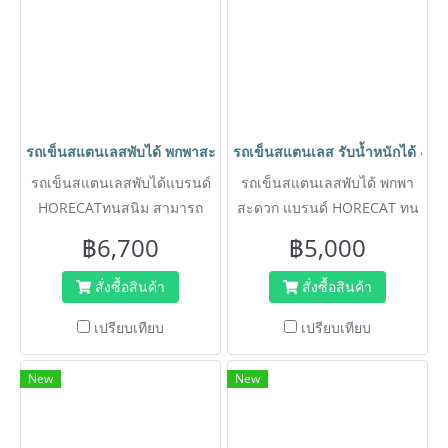
รถเข็นสแตนเลสพับได้ พกพาสะดวก รับน้ำหนักได้ 600กก. ไม่เป็นสนิม 
รถเข็นสแตนเลส รับน้ำหนักได้ 400
รถเข็นสแตนเลสพับได้แบรนด์
รถเข็นสแตนเลสพับได้ พกพา
HORECATทนสนิม สามารถ
สะดวก แบรนด์ HORECAT ทน
โดนน้ำ ความชื้นได้ เหมาะ
สนิม สามารถโดนน้ำ ความชื้น
฿6,700
฿5,000
สำหรับเข็นอาหาร เข็นน้ำแข็ง
ได้ เหมาะสำหรับเข็นอาหาร
สามารถทำความสะอาดได้ง่าย
เข็นน้ำแข็ง หรือของทั่วไปได้
สั่งซื้อสินค้า
สั่งซื้อสินค้า
ป้องกันสนิม 100% สะดวก ใส่
รถเข็นเลอะล้างสามารถ
เปรียบเทียบ
เปรียบเทียบ
ล้อคุณภาพดี ช่วยผ่อนแรงเวลา
ทำความสะอาดได้ง่ายป้องกัน
เคลื่อนย้าย มีอะไหล่ล้อเปลี่ยน
สนิม 100%
New
New
เหมาะสำหรับใช้งานใน
สำนักงาน โรงพยาบาล
โรงแรม ร้านอาหาร ฯลฯ