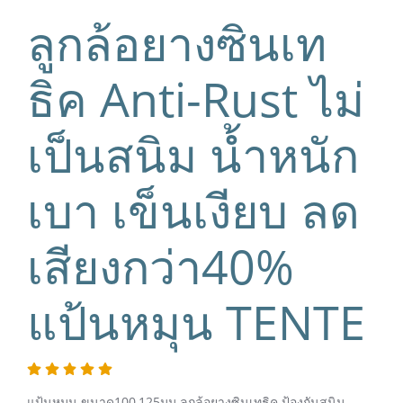
ลูกล้อยางซินเท
ธิค Anti-Rust ไม่
เป็นสนิม น้ำหนัก
เบา เข็นเงียบ ลด
เสียงกว่า40%
แป้นหมุน TENTE
แป้นหมุน ขนาด100,125มม.ลูกล้อยางซินเทธิค ป้องกันสนิม