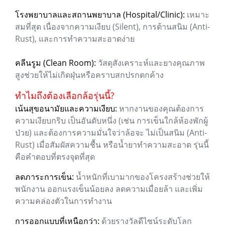
โรงพยาบาลและสถานพยาบาล (Hospital/Clinic):
เหมาะ
สมที่สุด เนื่องจากความเงียบ (Silent), การต้านสนิม (Anti-
Rust), และการทำความสะอาดง่าย
คลีนรูม (Clean Room):
วัสดุสังเคราะห์และยางคุณภาพ
สูงช่วยให้ไม่เกิดฝุ่นหรือคราบสกปรกตกค้าง
ทำไมถึงต้องเลือกล้อรุ่นนี้?
เน้นสุขอนามัยและความเงียบ:
หากงานของคุณต้องการ
ความเงียบกริบ เป็นอันดับหนึ่ง (เช่น การเข็นใกล้ห้องพักผู้
ป่วย) และต้องการความมั่นใจว่าล้อจะ ไม่เป็นสนิม (Anti-
Rust) เมื่อสัมผัสความชื้น หรือน้ำยาทำความสะอาด รุ่นนี้
คือคำตอบที่ตรงจุดที่สุด
ลดภาระการเข็น:
น้ำหนักที่เบามากของโครงสร้างช่วยให้
พนักงาน ออกแรงเข็นน้อยลง ลดความเมื่อยล้า และเพิ่ม
ความคล่องตัวในการทำงาน
การออกแบบที่เหนือกว่า:
ด้วยรางวัลดีไซน์ระดับโลก