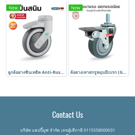
New
New
ลูกล้อยางซินเทธิค Anti-Rust ไม่เป็นสนิม น้ำหนักเบา เข็นเงียบ ลดเสียงกว่า40% รูหมุนมีเบรก TENTE
ล้อยางเทาสกรูหมุนมีเบรก (Grey Rubber Caster) รุ่น MOVER ยี่ห้อ PAREO
Contact Us
บริษัท แฮปปี้มูฟ จำกัด เลขผู้เสีภาษี 0115558000031