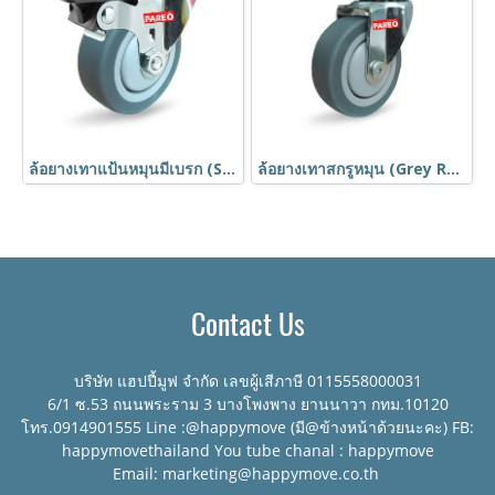
ล้อยางเทาแป้นหมุนมีเบรก (Swivel with Brake Grey Rubber Caster) รุ่น MOVER ยี่ห้อ PAREO
ล้อยางเทาสกรูหมุน (Grey Rubber Caster) รุ่น MOVER ยี่ห้อ PAREO
Contact Us
บริษัท แฮปปี้มูฟ จำกัด เลขผู้เสีภาษี 0115558000031
6/1 ซ.53 ถนนพระราม 3 บางโพงพาง ยานนาวา กทม.10120
โทร.0914901555 Line :@happymove (มี@ข้างหน้าด้วยนะคะ) FB:
happymovethailand You tube chanal : happymove
Email: marketing@happymove.co.th