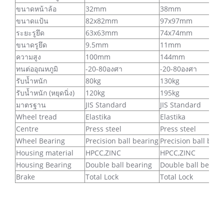
ขนาดหน้าล้อ
32mm
38mm
ขนาดแป้น
82x82mm
97x97mm
ระยะรูยึด
63x63mm
74x74mm
ขนาดรูยึด
9.5mm
11mm
ความสูง
100mm
144mm
ทนต่ออุณหภูมิ
-20-80องศา
-20-80องศา
รับน้ำหนัก
80kg
130kg
รับน้ำหนัก (หยุดนิ่ง)
120kg
195kg
มาตรฐาน
JIS Standard
JIS Standard
Wheel tread
Elastika
Elastika
Centre
Press steel
Press steel
Wheel Bearing
Precision ball bearing
Precision ball bear
Housing material
HPCC,ZINC
HPCC,ZINC
Housing Bearing
Double ball bearing
Double ball bearin
ฺBrake
Total Lock
Total Lock