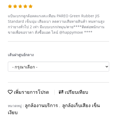
แป้นเบรกลูกล้อลดแรงสะเทือน PAREO Green Rubber JIS
Standard เข็นนุ่ม เสียงเบา ลดความเสียหายสินค้า ทนทานสูง
กว่ายางทั่วไป 2 เท่า มีแบบเบรก/หมุน/ตาย****ติดต่อพนักงาน
ขายเพื่อขอราคา สั่งซื้อแอด ไลน์ @happymove ****
เส้นผ่าศูนย์กลาง
เพิ่มรายการโปรด
เปรียบเทียบ
ลูกล้องานบริการ
ลูกล้อเก็บเสียง เข็น
หมวดหมู่ :
,
เงียบ