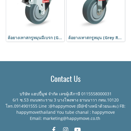
ล้อยางเทาสกรูหมุนมีเบรก (Grey Rubber Caster) รุ่น MOVER ยี่ห้อ PAREO
ล้อยางเทาสกรูหมุน (Grey Rubber Caster) รุ่น MOVER ยี่ห้อ PAREO
Contact Us
บริษัท แฮปปี้มูฟ จำกัด เลขผู้เสีภาษี 0115558000031
6/1 ซ.53 ถนนพระราม 3 บางโพงพาง ยานนาวา กทม.10120
โทร.0914901555 Line :@happymove (มี@ข้างหน้าด้วยนะคะ) FB:
happymovethailand You tube chanal : happymove
Email: marketing@happymove.co.th