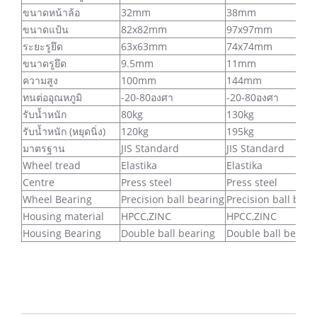
ขนาดหน้าล้อ
32mm
38mm
ขนาดแป้น
82x82mm
97x97mm
ระยะรูยึด
63x63mm
74x74mm
ขนาดรูยึด
9.5mm
11mm
ความสูง
100mm
144mm
ทนต่ออุณหภูมิ
-20-80องศา
-20-80องศา
รับน้ำหนัก
80kg
130kg
รับน้ำหนัก (หยุดนิ่ง)
120kg
195kg
มาตรฐาน
JIS Standard
JIS Standard
Wheel tread
Elastika
Elastika
Centre
Press steel
Press steel
Wheel Bearing
Precision ball bearing
Precision ball bear
Housing material
HPCC,ZINC
HPCC,ZINC
Housing Bearing
Double ball bearing
Double ball bearin